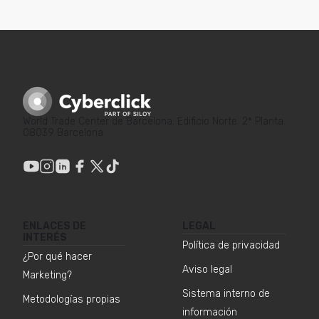
World Trade Center de Barcelona. Edificio Norte. 2ª Planta.
08039 Barcelona
ENLACES DE
LEGAL
INTERÉS
Política de privacidad
¿Por qué hacer
Aviso legal
Marketing?
Sistema interno de
Metodologías propias
información