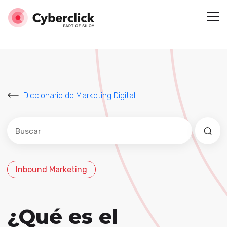
Diccionario de Marketing Digital
Este es un campo de búsqueda con una función de sug
No hay sugerencias porque el campo de búsqued
Inbound Marketing
¿Qué es el