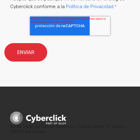
Cyberclick conforme a la
Política de Privacidad.
*
World Trade Center de Barcelona. Edificio Norte. 2ª Planta.
08039 Barcelona