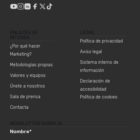
ENLACES DE
LEGAL
INTERÉS
Política de privacidad
¿Por qué hacer
Aviso legal
Marketing?
Sistema interno de
Metodologías propias
información
Valores y equipos
Declaración de
Únete a nosotros
accesibilidad
Sala de prensa
Política de cookies
Contacta
NEWSLETTER SOBRE IA
Nombre
*