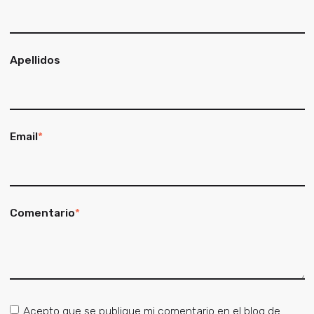
Apellidos
Email
*
Comentario
*
Acepto que se publique mi comentario en el blog de