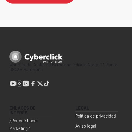
World Trade Center de Barcelona. Edificio Norte. 2ª Planta.
08039 Barcelona
ENLACES DE
LEGAL
INTERÉS
Política de privacidad
¿Por qué hacer
Aviso legal
Marketing?