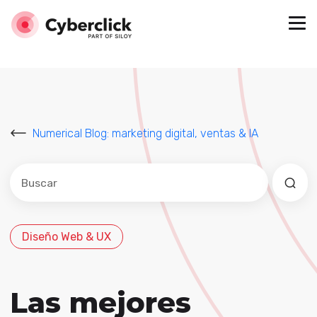
Numerical Blog: marketing digital, ventas & IA
Este es un campo de búsqueda con una función de sug
No hay sugerencias porque el campo de búsqued
Diseño Web & UX
Las mejores