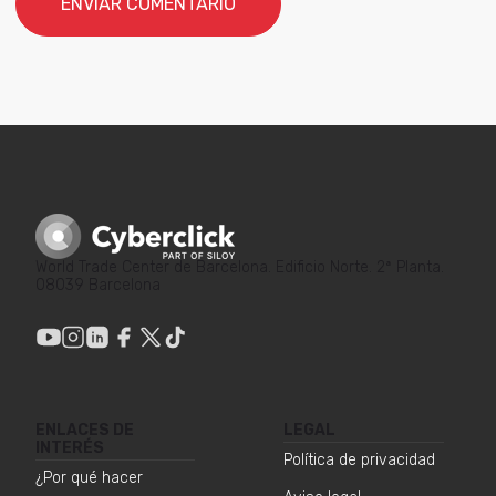
World Trade Center de Barcelona. Edificio Norte. 2ª Planta.
08039 Barcelona
ENLACES DE
LEGAL
INTERÉS
Política de privacidad
¿Por qué hacer