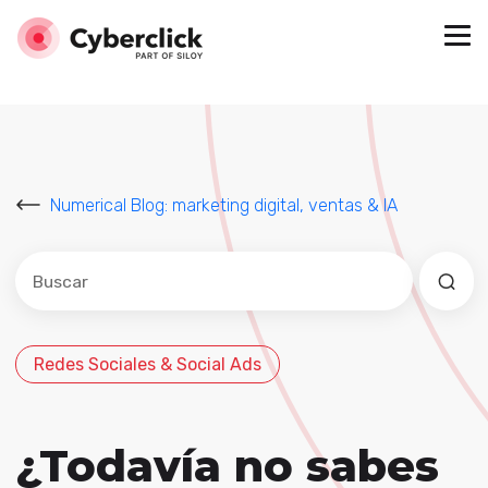
Numerical Blog: marketing digital, ventas & IA
Este es un campo de búsqueda con una función de sug
No hay sugerencias porque el campo de búsqued
Redes Sociales & Social Ads
¿Todavía no sabes