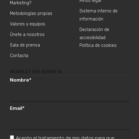
Aviso legal
Marketing?
Sistema interno de
Metodologías propias
información
Valores y equipos
Declaración de
Únete a nosotros
accesibilidad
Sala de prensa
Política de cookies
Contacta
NEWSLETTER SOBRE IA
Nombre
*
Email
*
Acepto el tratamiento de mis datos para que