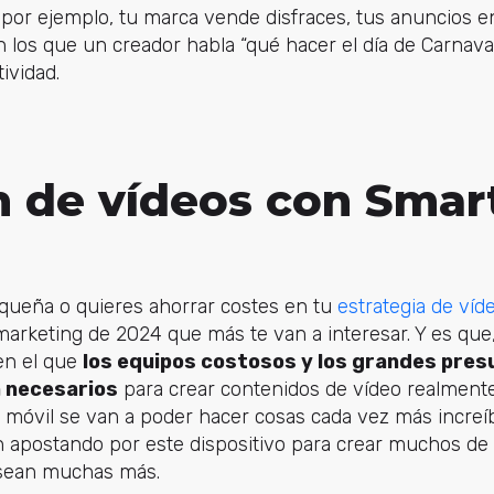
, por ejemplo, tu marca vende disfraces, tus anuncios
 los que un creador habla “qué hacer el día de Carnaval
ividad.
n de vídeos con Sma
queña o quieres ahorrar costes en tu
estrategia de víd
arketing de 2024 que más te van a interesar. Y es que,
en el que
los equipos costosos y los grandes pre
 necesarios
para crear contenidos de vídeo realmente
móvil se van a poder hacer cosas cada vez más increíbl
 apostando por este dispositivo para crear muchos de 
sean muchas más.