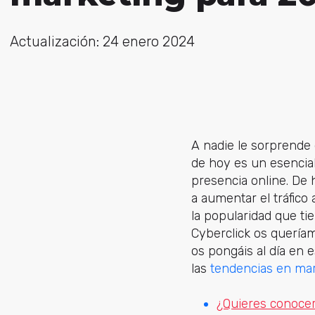
Actualización: 24 enero 2024
A nadie le sorprende
de hoy es un esencial
presencia online. De
a aumentar el tráfico
la popularidad que ti
Cyberclick os quería
os pongáis al día en e
las
tendencias en mark
¿Quieres conocer