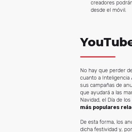
creadores podrán 
desde el móvil.
YouTube
No hay que perder de
cuanto a Inteligencia 
sus campañas de anu
que ayudará a las ma
Navidad, el Día de l
más populares rela
De esta forma, los a
dicha festividad y, po