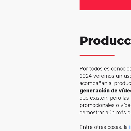
Producc
Por todos es conocida
2024 veremos un uso 
acompañan al produc
generación de víde
que existen, pero las
promocionales o vídeo
demostrar aún más de
Entre otras cosas, la
i