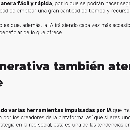
anera fácil y rápida
, por lo que se podrán hacer s
idad de emplear una gran cantidad de tiempo y recursos
 es que, además, la IA irá siendo cada vez más accesi
neficiar de lo que ofrece.
nerativa también ate
e
do varias herramientas impulsadas por IA
que mu
o por los creadores de la plataforma, así que si eres un
ategia en la red social, esta es una de las tendencias 