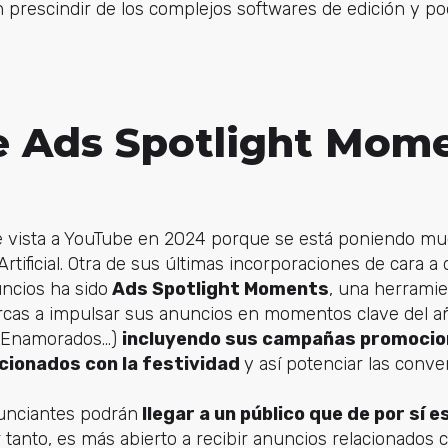
prescindir de los complejos softwares de edición y pode
 Ads Spotlight Mom
 vista a YouTube en 2024 porque se está poniendo muc
Artificial. Otra de sus últimas incorporaciones de cara 
ncios ha sido
Ads Spotlight Moments
, una herramie
rcas a impulsar sus anuncios en momentos clave del a
os Enamorados…)
incluyendo sus campañas promocion
cionados con la festividad
y así potenciar las conve
nunciantes podrán
llegar a un público que de por sí 
r tanto, es más abierto a recibir anuncios relacionados co