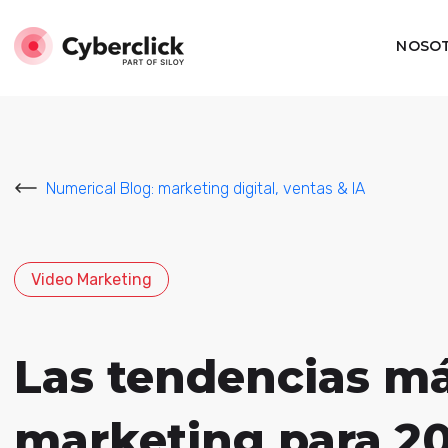
NOSO
Numerical Blog: marketing digital, ventas & IA
Video Marketing
Las tendencias má
marketing para 2