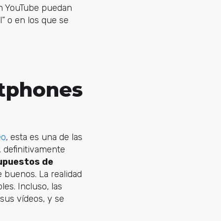
 en YouTube puedan
” o en los que se
rtphones
eo
, esta es una de las
 definitivamente
supuestos de
 buenos. La realidad
es. Incluso, las
sus vídeos, y se