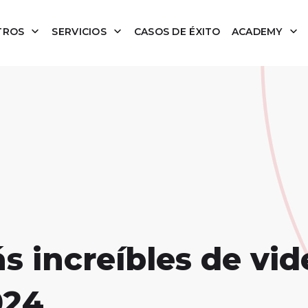
TROS
SERVICIOS
CASOS DE ÉXITO
ACADEMY
s increíbles de vid
024