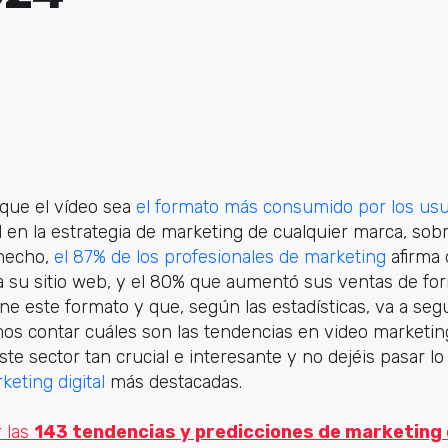
 que el vídeo sea
el formato más consumido por los usu
 en la estrategia de marketing de cualquier marca, sob
 hecho,
el 87% de los profesionales de marketing
afirma 
 a su sitio web, y el 80% que aumentó sus ventas de for
ene este formato y que, según las estadísticas, va a seg
mos contar cuáles son las tendencias en video marketi
ste sector tan crucial e interesante y no dejéis pasar l
eting digital
más destacadas.
 las
143 tendencias y predicciones de marketing 