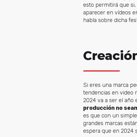
esto permitirá que si
aparecer en vídeos en
habla sobre dicha fest
Creació
Si eres una marca pe
tendencias en video m
2024 va a ser el año 
producción no sean
es que con un simple 
grandes marcas están
espera que en 2024 