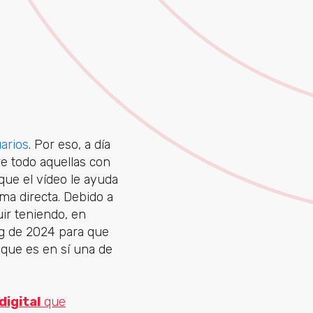
arios
. Por eso, a día
re todo aquellas con
que el vídeo le ayuda
ma directa. Debido a
uir teniendo, en
ng de 2024 para que
o que es en sí una de
digital
que