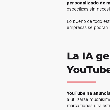
personalizado de m
específicas sin neces
Lo bueno de todo esto
empresas se podrán be
La IA ge
YouTub
YouTube ha anuncia
a utilizarse muchísim
marca tienes una estr