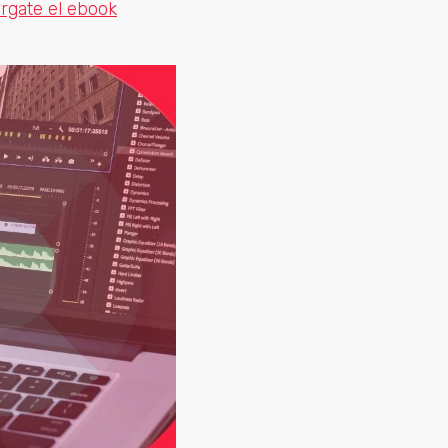
rgate el ebook