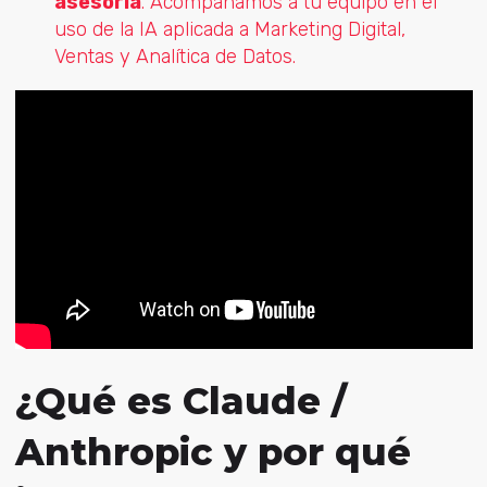
asesoría
. Acompañamos a tu equipo en el
uso de la IA aplicada a Marketing Digital,
Ventas y Analítica de Datos.
¿Qué es Claude /
Anthropic y por qué