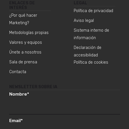
ENLACES DE
LEGAL
INTERÉS
Política de privacidad
¿Por qué hacer
Aviso legal
Marketing?
Sistema interno de
Metodologías propias
información
Valores y equipos
Declaración de
Únete a nosotros
accesibilidad
Sala de prensa
Política de cookies
Contacta
NEWSLETTER SOBRE IA
Nombre
*
Email
*