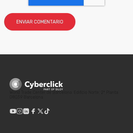
World Trade Center de Barcelona. Edificio Norte. 2ª Planta.
08039 Barcelona