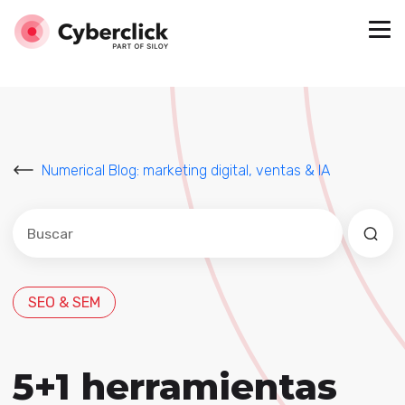
Numerical Blog: marketing digital, ventas & IA
Este es un campo de búsqueda con una función de sug
No hay sugerencias porque el campo de búsqued
SEO & SEM
5+1 herramientas