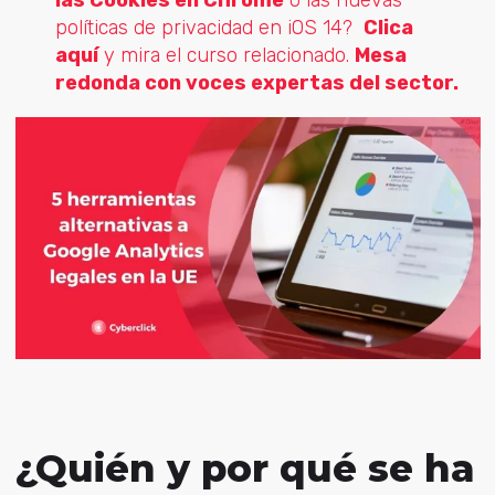
políticas de privacidad en iOS 14?
Clica
aquí
y mira el curso relacionado.
Mesa
redonda con voces expertas del sector.
¿Quién y por qué se ha