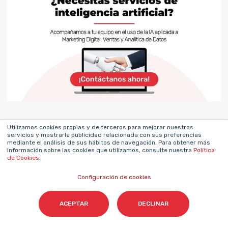
Utilizamos cookies propias y de terceros para mejorar nuestros
servicios y mostrarle publicidad relacionada con sus preferencias
mediante el análisis de sus hábitos de navegación. Para obtener más
información sobre las cookies que utilizamos, consulte nuestra
Política
de Cookies
.
Configuración de cookies
TANIT DE POUPLANA
ACEPTAR
DECLINAR
Content & Marketing Strategist en
Cyberclick. Apasionada por la