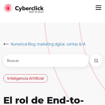
Numerical Blog: marketing digital, ventas & IA
Este es un campo de búsqueda con una función de sug
No hay sugerencias porque el campo de búsqued
Inteligencia Artificial
El rol de End-to-