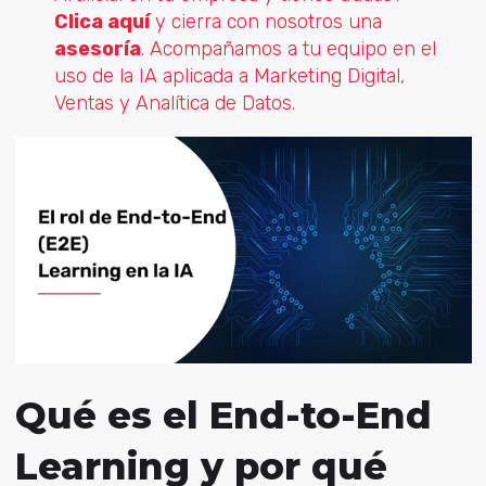
Clica aquí
y cierra con nosotros una
asesoría
. Acompañamos a tu equipo en el
uso de la IA aplicada a Marketing Digital,
Ventas y Analítica de Datos.
Qué es el End-to-End
Learning y por qué