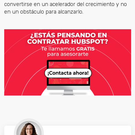
convertirse en un acelerador del crecimiento y no
en un obstáculo para alcanzarlo.