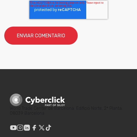
World Trade Center de Barcelona. Edificio Norte. 2ª Planta.
08039 Barcelona