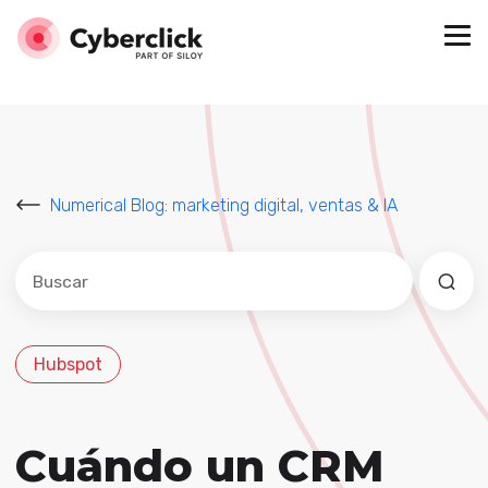
Numerical Blog: marketing digital, ventas & IA
Este es un campo de búsqueda con una función de sug
No hay sugerencias porque el campo de búsqued
Hubspot
Cuándo un CRM