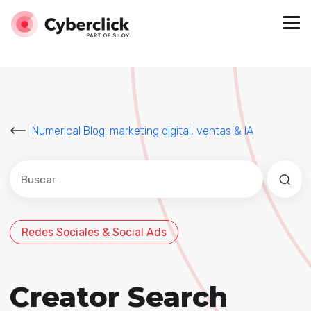
Numerical Blog: marketing digital, ventas & IA
Este es un campo de búsqueda con una función de sug
No hay sugerencias porque el campo de búsqued
Redes Sociales & Social Ads
Creator Search