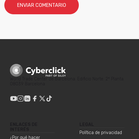
World Trade Center de Barcelona. Edificio Norte. 2ª Planta.
08039 Barcelona
ENLACES DE
LEGAL
INTERÉS
Política de privacidad
¿Por qué hacer