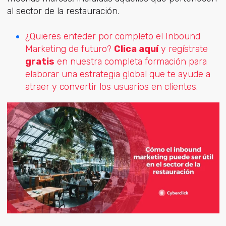
al sector de la restauración.
¿Quieres enteder por completo el Inbound
Marketing de futuro?
Clica aquí
y regístrate
gratis
en nuestra completa formación para
elaborar una estrategia global que te ayude a
atraer y convertir los usuarios en clientes.