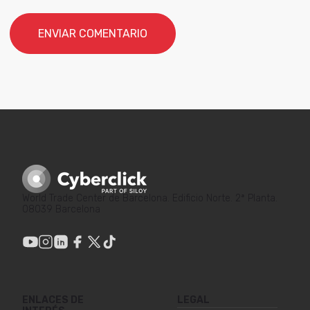
World Trade Center de Barcelona. Edificio Norte. 2ª Planta.
08039 Barcelona
ENLACES DE
LEGAL