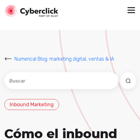
Numerical Blog: marketing digital, ventas & IA
Este es un campo de búsqueda con una función de sug
No hay sugerencias porque el campo de búsqued
Inbound Marketing
Cómo el inbound