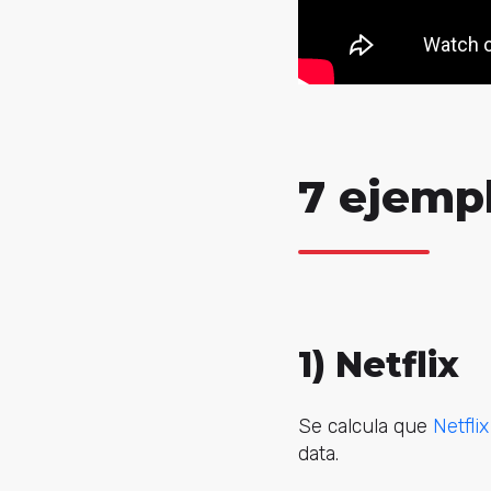
7 ejemp
1) Netflix
Se calcula que
Netflix
data.