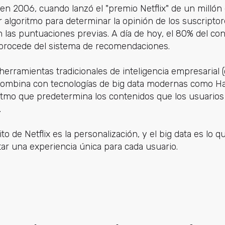
en 2006, cuando lanzó el "premio Netflix" de un millón
r algoritmo para determinar la opinión de los suscripto
 las puntuaciones previas. A día de hoy, el 80% del co
 procede del sistema de recomendaciones.
 herramientas tradicionales de inteligencia empresarial
combina con tecnologías de big data modernas como Had
ritmo que predetermina los contenidos que los usuario
.
éxito de Netflix es la personalización, y el big data es lo q
itar una experiencia única para cada usuario.