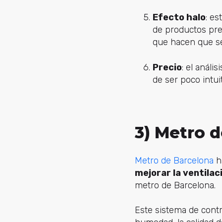
Efecto halo
: e
de productos prev
que hacen que s
Precio
: el análi
de ser poco intui
3) Metro 
Metro de Barcelona
ha
mejorar la ventilac
metro de Barcelona.
Este sistema de contr