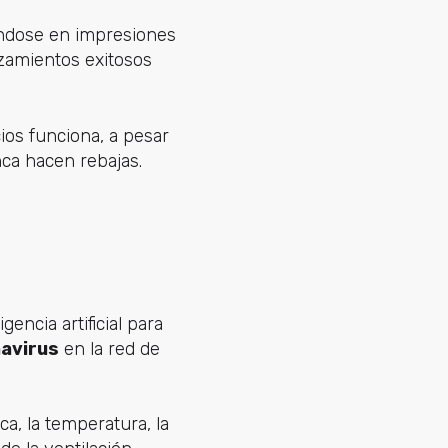
sándose en impresiones
nzamientos exitosos
cios funciona, a pesar
nca hacen rebajas.
encia artificial para
navirus
en la red de
ca, la temperatura, la