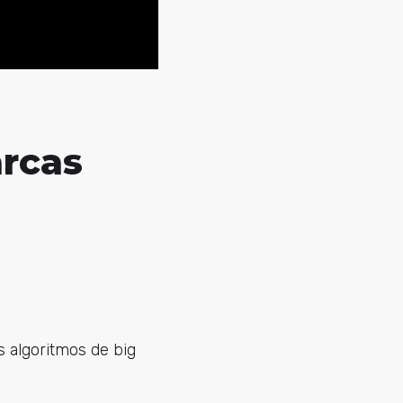
arcas
s algoritmos de big