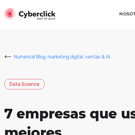
NOSO
Numerical Blog: marketing digital, ventas & IA
Data Science
7 empresas que us
mejores