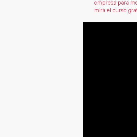
empresa para mej
mira el curso grat