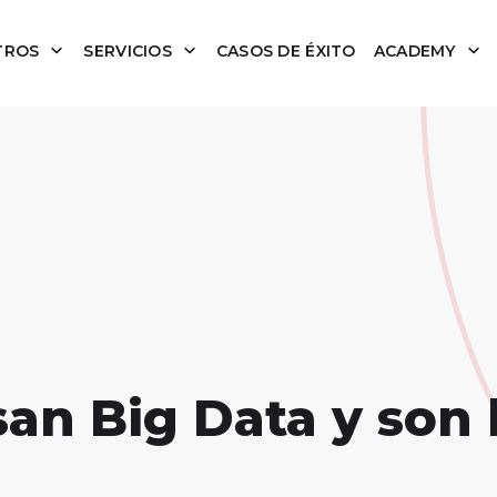
TROS
SERVICIOS
CASOS DE ÉXITO
ACADEMY
an Big Data y son 