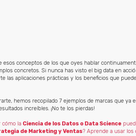
 esos conceptos de los que oyes hablar continuamente, 
emplos concretos. Si nunca has visto el big data en acci
arte las aplicaciones prácticas y los beneficios que pued
irarte, hemos recopilado 7 ejemplos de marcas que ya e
sultados increíbles. ¡No te los pierdas!
r cómo la
Ciencia de los Datos o Data Science
puede
rategia de Marketing y Ventas
? Aprende a usar los