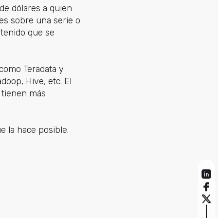
 de dólares a quien
res sobre una serie o
ntenido que se
 (como Teradata y
oop, Hive, etc. El
s tienen más
ue la hace posible.