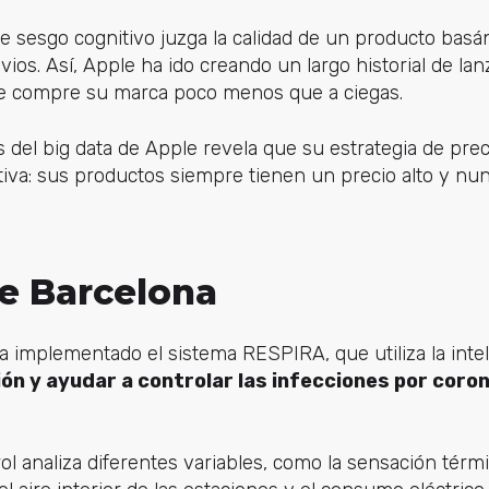
ste sesgo cognitivo juzga la calidad de un producto ba
ios. Así, Apple ha ido creando un largo historial de la
e compre su marca poco menos que a ciegas.
sis del big data de Apple revela que su estrategia de pre
tiva: sus productos siempre tienen un precio alto y nu
de Barcelona
 implementado el sistema RESPIRA, que utiliza la intelig
ión y ayudar a controlar las infecciones por coro
ol analiza diferentes variables, como la sensación térmi