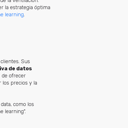
de la ventilación.
r la estrategia óptima
e learning
.
clientes. Sus
siva de datos
 de ofrecer
los precios y la
 data, como los
 learning".