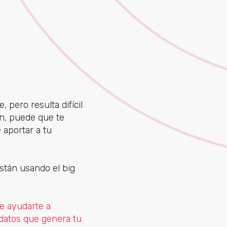
pero resulta difícil
ón, puede que te
e aportar a tu
stán usando el big
 ayudarte a
 datos que genera tu