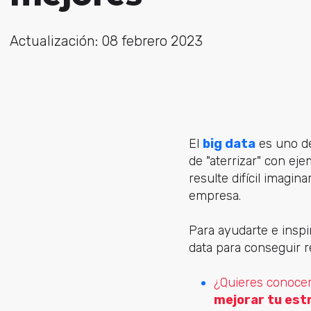
Actualización: 08 febrero 2023
El
big data
es uno de
de "aterrizar" con ej
resulte difícil imagin
empresa.
Para ayudarte e insp
data para conseguir re
¿Quieres conoce
mejorar tu est