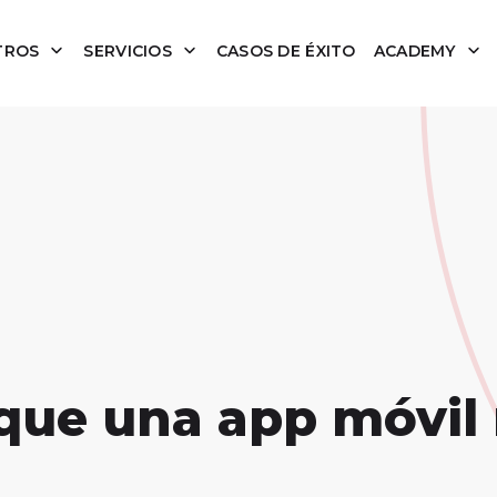
TROS
SERVICIOS
CASOS DE ÉXITO
ACADEMY
 que una app móvil 