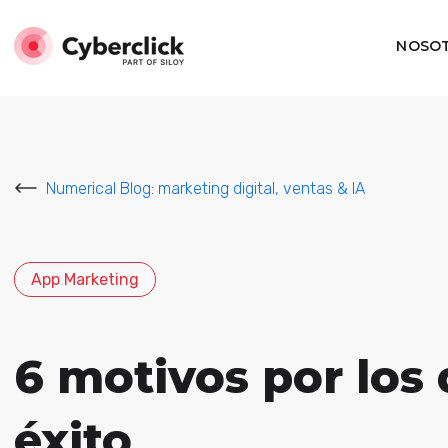
NOSO
Numerical Blog: marketing digital, ventas & IA
App Marketing
6 motivos por los
éxito