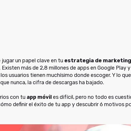
jugar un papel clave en tu
estrategia de marketin
Existen más de 2,8 millones de apps en Google Play y 
e los usuarios tienen muchísimo donde escoger. Y lo qu
que nunca, la cifra de descargas ha bajado.
rios con tu
app móvil
es difícil, pero no todo es cuest
cómo definir el éxito de tu app y descubrir 6 motivos po