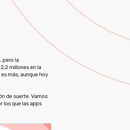
g
, pero la
2,2 millones en la
e es más, aunque hoy
ión de suerte. Vamos
r los que las apps