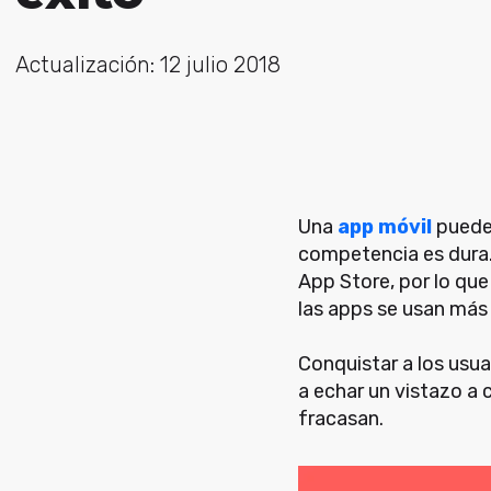
Actualización: 12 julio 2018
Una
app móvil
puede 
competencia es dura. 
App Store, por lo qu
las apps se usan más 
Conquistar a los usua
a echar un vistazo a 
fracasan.