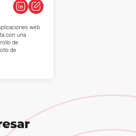
aplicaciones web
nta con una
rollo de
ollo de
resar