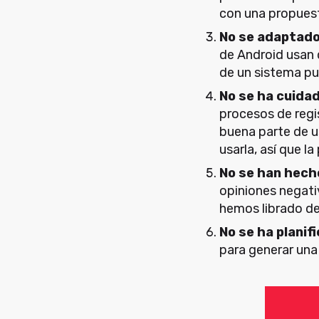
con una propuest
No se adaptado
de Android usan d
de un sistema pue
No se ha cuidad
procesos de regis
buena parte de u
usarla, así que l
No se han hech
opiniones negati
hemos librado de 
No se ha planif
para generar una 