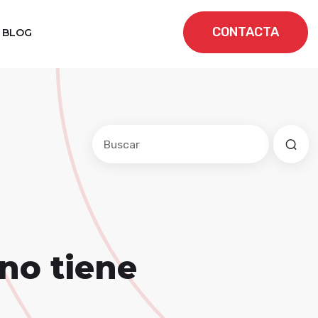
CONTACTA
BLOG
Este es un campo de búsqueda con una f
No hay sugerencias porque el cam
no tiene