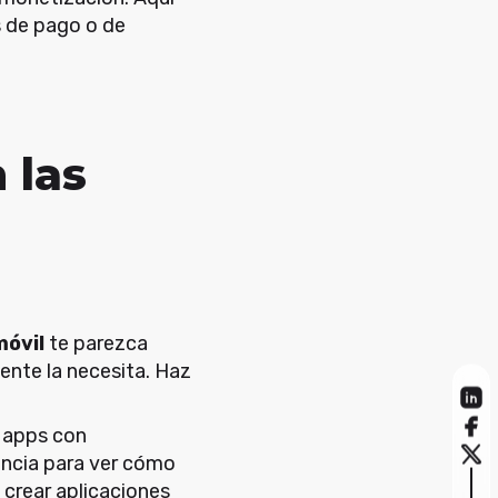
s de pago o de
 las
móvil
te parezca
mente la necesita. Haz
e apps con
encia para ver cómo
 crear aplicaciones