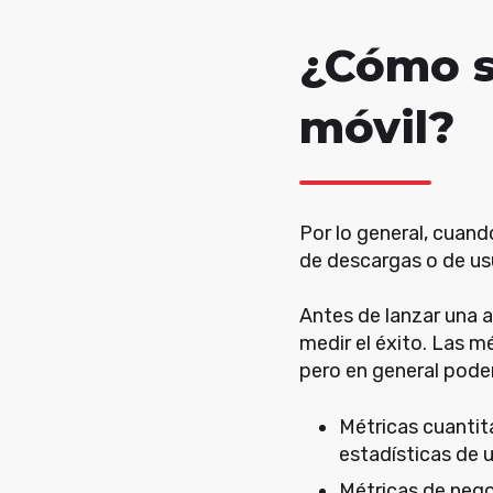
¿Cómo s
móvil?
Por lo general, cuan
de descargas o de us
Antes de lanzar una 
medir el éxito. Las m
pero en general podem
Métricas cuantit
estadísticas de u
Métricas de negoc