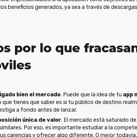
 los beneficios generados, ya sea a través de descarga
s por lo que fracasan
viles
tigado bien el mercado
. Puede que la idea de tu
app 
 lo que tienes que saber es si tu público de destino real
estiga a fondo antes de lanzar.
osición única de valor
. El mercado está saturado d
similares. Por eso, es importante estudiar a la compet
s carencias y ofrecer algo diferente. O mejor todavía,