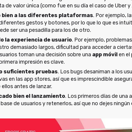
a de valor única (como fue en su día el caso de Uber y
 bien a las diferentes plataformas
. Por ejemplo, l
iferentes gestos y botones, por lo que lo que es intuit
de ser una pesadilla para los de otro.
o la experiencia de usuario
. Por ejemplo, problemas 
tro demasiado largos, dificultad para acceder a cierta
suarios toman una decisión sobre una
app móvil
en el
a primera impresión es clave.
o suficientes pruebas
. Los bugs desaniman a los usu
vas en las app stores, así que es imprescindible asegur
ellos antes de lanzar.
icado bien el lanzamiento
. Los primeros días de una 
base de usuarios y retenerlos, así que no dejes ningún 