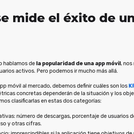
e mide el éxito de u
do hablamos de
la popularidad de una app móvil
, nos
uarios activos. Pero podemos ir mucho más allá.
app móvil al mercado, debemos definir cuáles son los
K
étricas concretas dependerán de la situación y los obj
os clasificarlas en estas dos categorías:
ativas: número de descargas, porcentaje de usuarios de
so y otras cifras.
io: imprescindibles si la aplicación tiene objetivos d