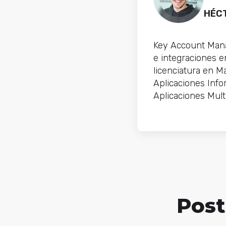
HÉC
Key Account Mana
e integraciones 
licenciatura en M
Aplicaciones Info
Aplicaciones Mult
Post