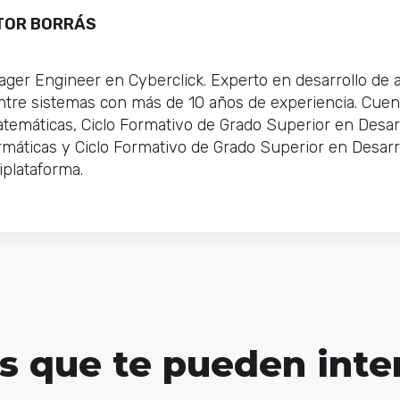
TOR BORRÁS
ger Engineer en Cyberclick. Experto en desarrollo de 
entre sistemas con más de 10 años de experiencia. Cue
atemáticas, Ciclo Formativo de Grado Superior en Desar
rmáticas y Ciclo Formativo de Grado Superior en Desarr
iplataforma.
s que te pueden inte