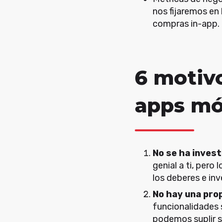
nos fijaremos en
compras in-app.
6 motivo
apps mó
No se ha inves
genial a ti, pero
los deberes e inv
No hay una prop
funcionalidades 
podemos suplir su