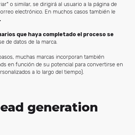
ar" o similar, se dirigirá al usuario a la página de
correo electrónico. En muchos casos también le
.
uarios que haya completado el proceso se
se de datos de la marca.
s pasos, muchas marcas incorporan también
eads en función de su potencial para convertirse en
sonalizados a lo largo del tiempo).
lead generation