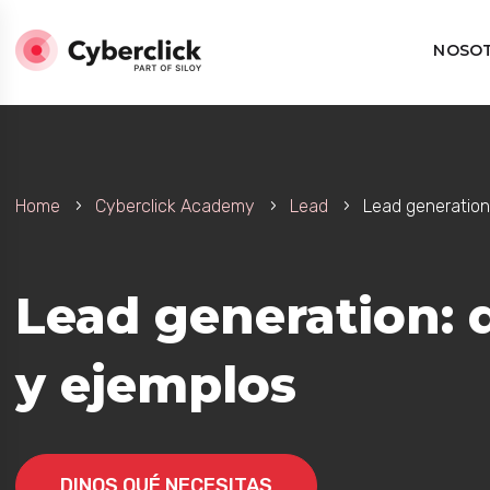
NOSO
Home
Cyberclick Academy
Lead
Lead generation
Lead generation: q
y ejemplos
DINOS QUÉ NECESITAS