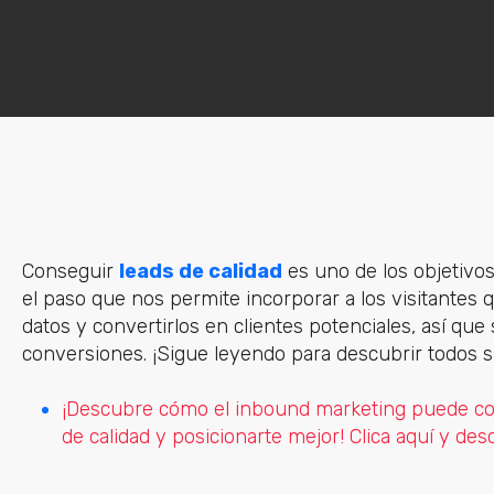
Conseguir
leads de calidad
es uno de los objetivos 
el paso que nos permite incorporar a los visitantes
datos y convertirlos en clientes potenciales, así qu
conversiones. ¡Sigue leyendo para descubrir todos s
¡Descubre cómo el inbound marketing puede conv
de calidad y posicionarte mejor! Clica aquí y de