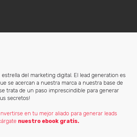
estrella del marketing digital. El lead generation es
 que se acercan a nuestra marca a nuestra base de
e se trata de un paso imprescindible para generar
us secretos!
ertirse en tu mejor aliado para generar leads
scárgate
nuestro ebook gratis.