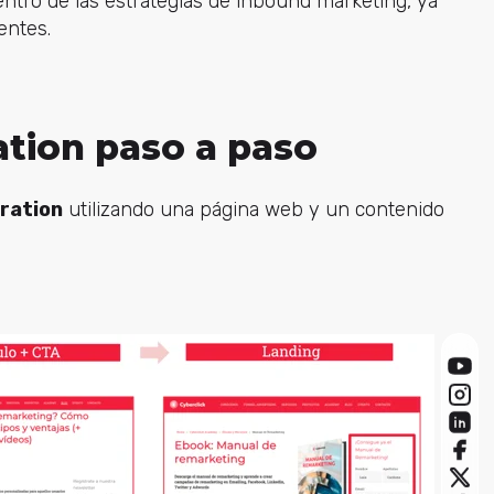
ntro de las estrategias de inbound marketing, ya
entes.
ation paso a paso
ration
utilizando una página web y un contenido