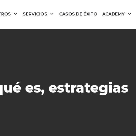
TROS
SERVICIOS
CASOS DE ÉXITO
ACADEMY
ué es, estrategias