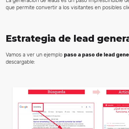
La generación de leads es un paso imprescindible de
que permite convertir a los visitantes en posibles cli
Estrategia de lead gener
Vamos a ver un ejemplo
paso a paso de lead gene
descargable: