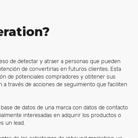
eration?
oceso de detectar y atraer a personas que pueden
ntención de convertirlas en futuros clientes. Esta
ción de potenciales compradores y obtener sus
ón a través de acciones de seguimiento que faciliten
 base de datos de una marca con datos de contacto
almente interesadas en adquirir los productos o
s un lead.