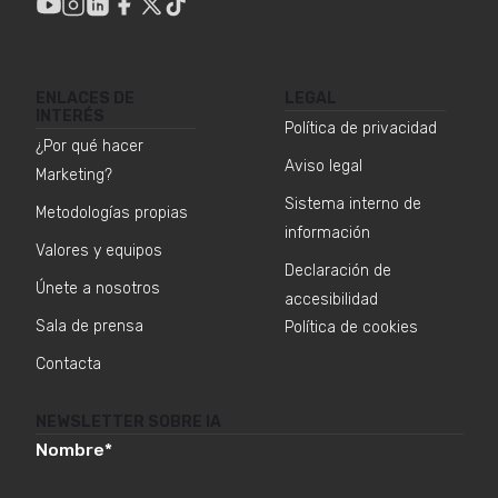
ENLACES DE
LEGAL
INTERÉS
Política de privacidad
¿Por qué hacer
Aviso legal
Marketing?
Sistema interno de
Metodologías propias
información
Valores y equipos
Declaración de
Únete a nosotros
accesibilidad
Sala de prensa
Política de cookies
Contacta
NEWSLETTER SOBRE IA
Nombre
*