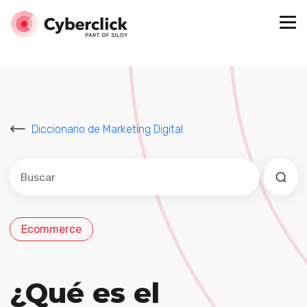
Diccionario de Marketing Digital
Este es un campo de búsqueda con una función de sug
No hay sugerencias porque el campo de búsqued
Ecommerce
¿Qué es el