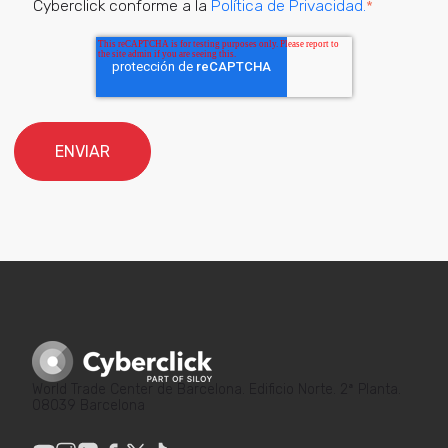
Cyberclick conforme a la
Política de Privacidad.
*
World Trade Center de Barcelona. Edificio Norte. 2ª Planta.
08039 Barcelona