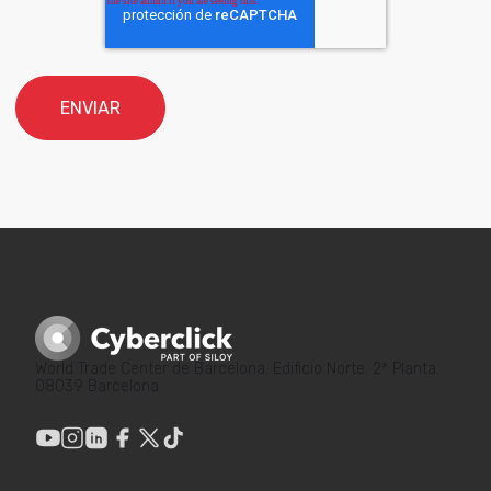
World Trade Center de Barcelona. Edificio Norte. 2ª Planta.
08039 Barcelona