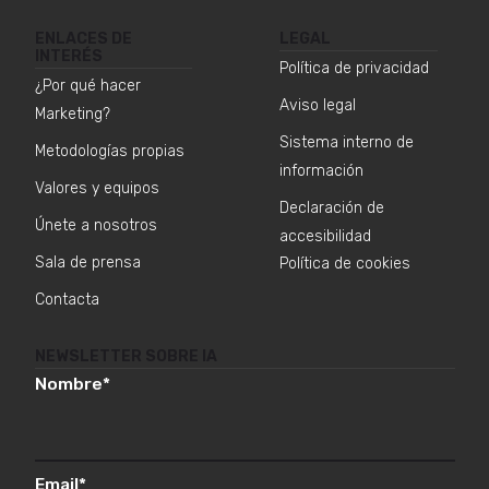
ENLACES DE
LEGAL
INTERÉS
Política de privacidad
¿Por qué hacer
Aviso legal
Marketing?
Sistema interno de
Metodologías propias
información
Valores y equipos
Declaración de
Únete a nosotros
accesibilidad
Sala de prensa
Política de cookies
Contacta
NEWSLETTER SOBRE IA
Nombre
*
Email
*