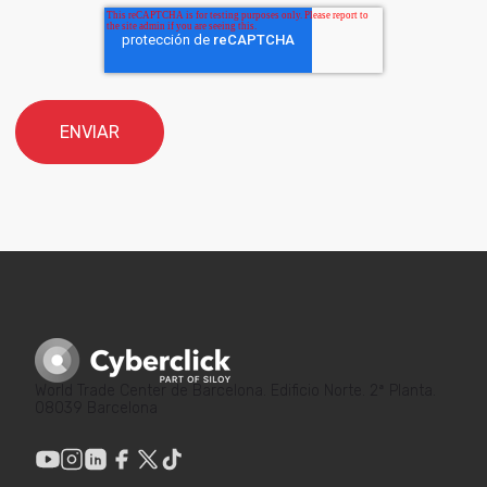
World Trade Center de Barcelona. Edificio Norte. 2ª Planta.
08039 Barcelona