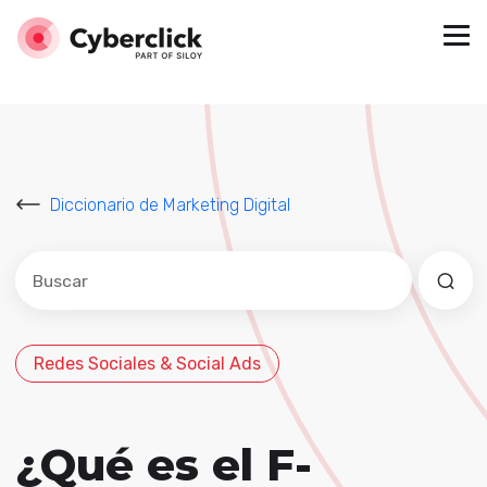
Diccionario de Marketing Digital
Este es un campo de búsqueda con una función de sug
No hay sugerencias porque el campo de búsqued
Redes Sociales & Social Ads
¿Qué es el F-