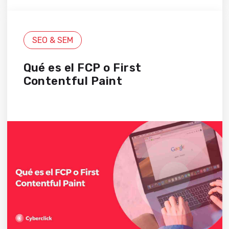
SEO & SEM
Qué es el FCP o First
Contentful Paint