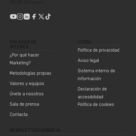
08039 Barcelona
ENLACES DE
LEGAL
INTERÉS
Política de privacidad
¿Por qué hacer
Aviso legal
Marketing?
Sistema interno de
Metodologías propias
información
Valores y equipos
Declaración de
Únete a nosotros
accesibilidad
Sala de prensa
Política de cookies
Contacta
NEWSLETTER SOBRE IA