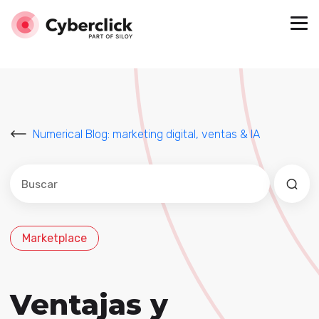
Numerical Blog: marketing digital, ventas & IA
Este es un campo de búsqueda con una función de sug
No hay sugerencias porque el campo de búsqued
Marketplace
Ventajas y