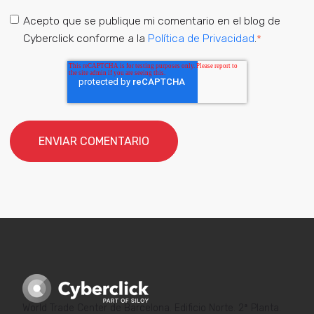
Acepto que se publique mi comentario en el blog de
Cyberclick conforme a la
Política de Privacidad
.
*
World Trade Center de Barcelona. Edificio Norte. 2ª Planta.