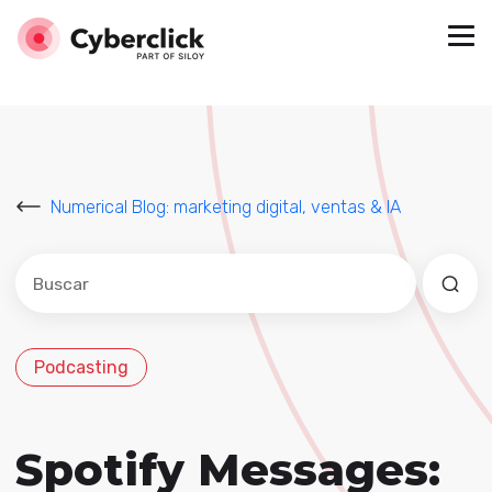
Numerical Blog: marketing digital, ventas & IA
Este es un campo de búsqueda con una función de sug
No hay sugerencias porque el campo de búsqued
Podcasting
Spotify Messages: