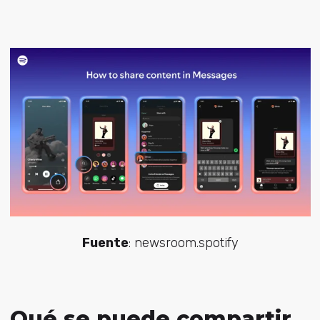
Fuente
: newsroom.spotify
Qué se puede compartir