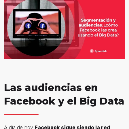
Las audiencias en
Facebook y el Big Data
A día de hoy
Facebook sigue siendo la red