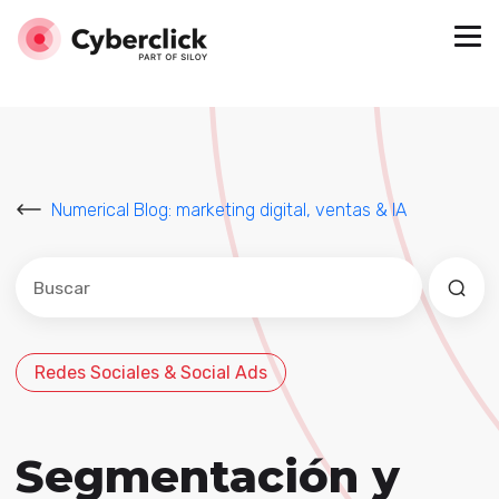
Numerical Blog: marketing digital, ventas & IA
Este es un campo de búsqueda con una función de sug
No hay sugerencias porque el campo de búsqued
Redes Sociales & Social Ads
Segmentación y