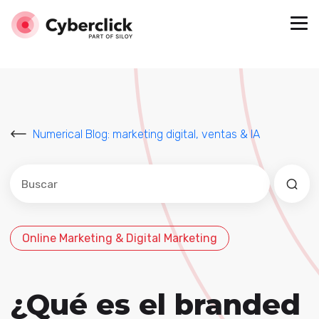
Numerical Blog: marketing digital, ventas & IA
Este es un campo de búsqueda con una función de sug
No hay sugerencias porque el campo de búsqued
Online Marketing & Digital Marketing
¿Qué es el branded