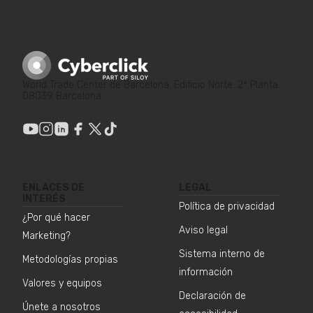
World Trade Center de Barcelona. Edificio Norte. 2ª Planta.
08039 Barcelona
ENLACES DE
LEGAL
INTERÉS
Política de privacidad
¿Por qué hacer
Aviso legal
Marketing?
Sistema interno de
Metodologías propias
información
Valores y equipos
Declaración de
Únete a nosotros