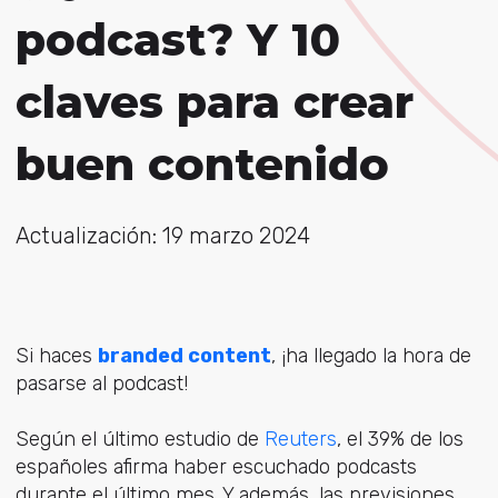
podcast? Y 10
claves para crear
buen contenido
Actualización: 19 marzo 2024
Si haces
branded content
, ¡ha llegado la hora de
pasarse al podcast!
Según el último estudio de
Reuters
, el 39% de los
españoles afirma haber escuchado podcasts
durante el último mes. Y además, las previsiones