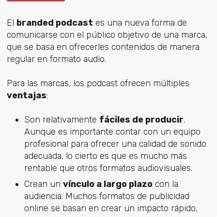
El
branded podcast
es una nueva forma de
comunicarse con el público objetivo de una marca,
que se basa en ofrecerles contenidos de manera
regular en formato audio.
Para las marcas, los podcast ofrecen múltiples
ventajas
:
Son relativamente
fáciles de producir
.
Aunque es importante contar con un equipo
profesional para ofrecer una calidad de sonido
adecuada, lo cierto es que es mucho más
rentable que otros formatos audiovisuales.
Crean un
vínculo a largo plazo
con la
audiencia. Muchos formatos de publicidad
online se basan en crear un impacto rápido,