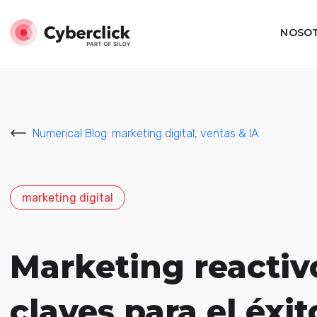
NOSO
Numerical Blog: marketing digital, ventas & IA
marketing digital
Marketing reactiv
claves para el éxit