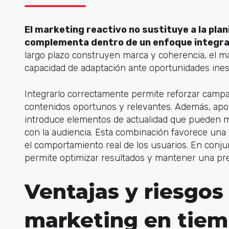
El marketing reactivo no sustituye a la plan
complementa dentro de un enfoque integral
largo plazo construyen marca y coherencia, el ma
capacidad de adaptación ante oportunidades ine
Integrarlo correctamente permite reforzar campa
contenidos oportunos y relevantes. Además, aporta
introduce elementos de actualidad que pueden m
con la audiencia. Esta combinación favorece u
na
el comportamiento real de los usuarios. En conjunt
permite optimizar resultados y mantener una pres
Ventajas y riesgos
marketing en tiem