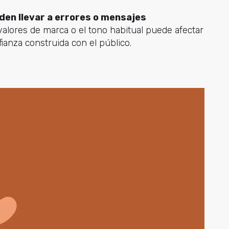
den llevar a errores o mensajes
s valores de marca o el tono habitual puede afectar
fianza construida con el público.