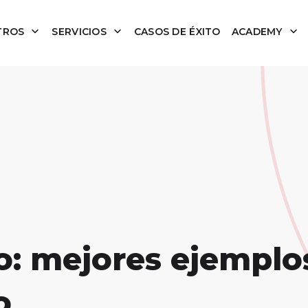
TROS
SERVICIOS
CASOS DE ÉXITO
ACADEMY
o: mejores ejemplo
o