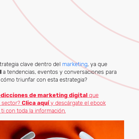
trategia clave dentr
o del
marketing
, ya
que
l
a tendencias, eventos y conversaciones para
cómo triunfar con esta estrategia?
dicciones de marketing digital
que
 sector?
Clica aquí
y descárgate el ebook
ti con toda la información.