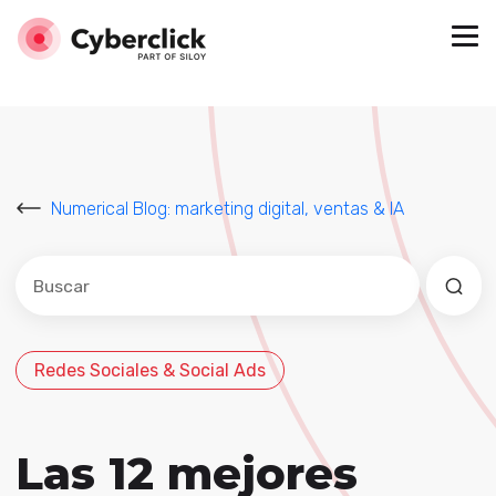
Numerical Blog: marketing digital, ventas & IA
Este es un campo de búsqueda con una función de sug
No hay sugerencias porque el campo de búsqued
Redes Sociales & Social Ads
Las 12 mejores