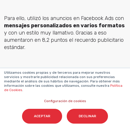
Para ello, utilizó los anuncios en Facebook Ads con
mensajes personalizados en varios formatos
y con un estilo muy llamativo. Gracias a eso
aumentaron en 8,2 puntos el recuerdo publicitario
estándar.
Utilizamos cookies propias y de terceros para mejorar nuestros
En el sector de la
servicios y mostrarle publicidad relacionada con sus preferencias
mediante el análisis de sus hábitos de navegación. Para obtener más
información sobre las cookies que utilizamos, consulte nuestra
Política
moda
de Cookies
.
Configuración de cookies
ACEPTAR
DECLINAR