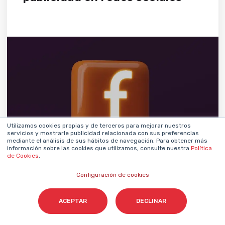
Utilizamos cookies propias y de terceros para mejorar nuestros
servicios y mostrarle publicidad relacionada con sus preferencias
mediante el análisis de sus hábitos de navegación. Para obtener más
información sobre las cookies que utilizamos, consulte nuestra
Política
de Cookies
.
BERTA VENTURA
02 junio 2026
BY
Configuración de cookies
ACEPTAR
DECLINAR