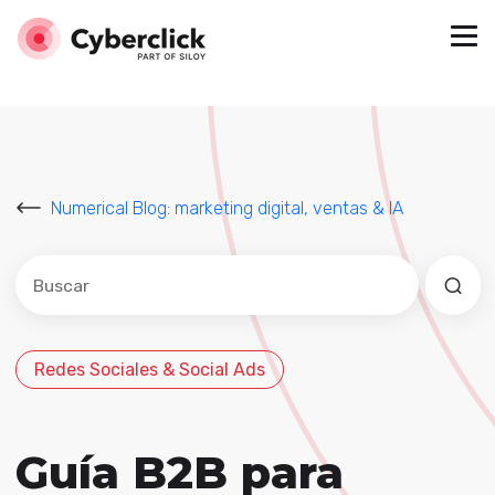
Numerical Blog: marketing digital, ventas & IA
Este es un campo de búsqueda con una función de sug
No hay sugerencias porque el campo de búsqued
Redes Sociales & Social Ads
Guía B2B para