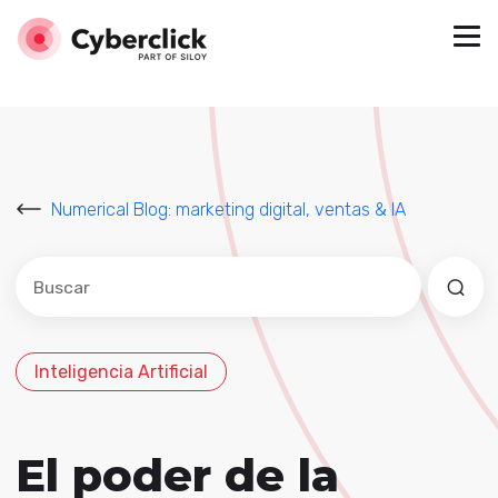
Numerical Blog: marketing digital, ventas & IA
Este es un campo de búsqueda con una función de sug
No hay sugerencias porque el campo de búsqued
Inteligencia Artificial
El poder de la