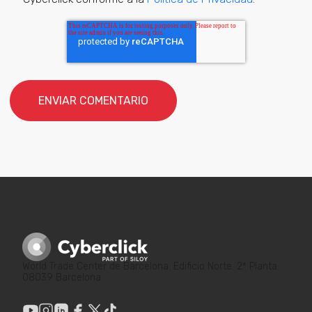
World Trade Center de Barcelona. Edificio Norte. 2ª Planta.
08039 Barcelona