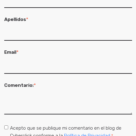
Apellidos
*
Email
*
Comentario:
*
Acepto que se publique mi comentario en el blog de
Cyberclick conforme a la
Política de Privacidad
.
*