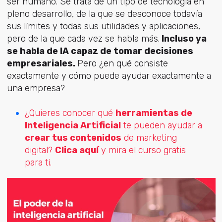
ser humano. Se trata de un tipo de tecnología en
pleno desarrollo, de la que se desconoce todavía
sus límites y todas sus utilidades y aplicaciones,
pero de la que cada vez se habla más.
Incluso ya
se habla de IA capaz de tomar decisiones
empresariales.
Pero ¿en qué consiste
exactamente y cómo puede ayudar exactamente a
una empresa?
¿Quieres conocer qué
herramientas de
Inteligencia Artificial
te pueden ayudar a
crear tus contenidos
de marketing
digital?
Clica aquí
y mira el curso gratis
para ti.