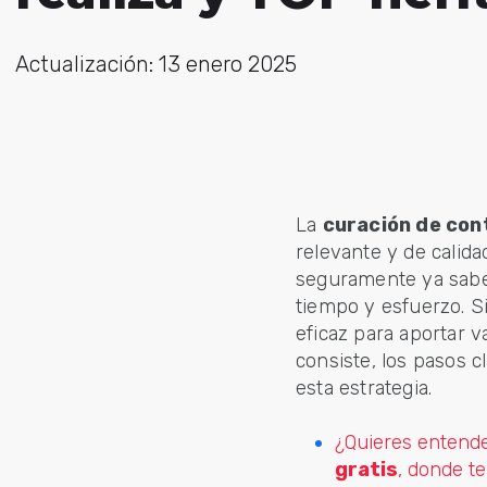
Actualización: 13 enero 2025
La
curación de con
relevante y de calida
seguramente ya sabe
tiempo y esfuerzo. S
eficaz para aportar 
consiste, los pasos 
esta estrategia.
¿Quieres entende
gratis
, donde t