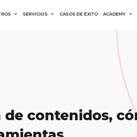
TROS
SERVICIOS
CASOS DE ÉXITO
ACADEMY
n de contenidos, c
ramientas