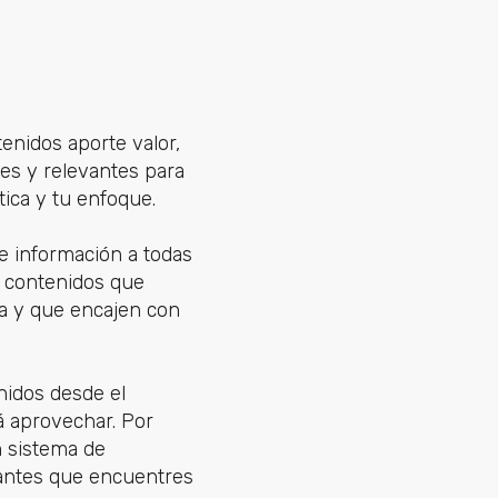
enidos aporte valor,
tes y relevantes para
ática y tu enfoque.
e información a todas
r contenidos que
ia y que encajen con
nidos desde el
á aprovechar. Por
 sistema de
santes que encuentres