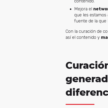
contenido.
Mejora el
netwo
que les estamos 
fuente de la que
Con la curación de co
así el contenido y
ma
Curació
generado
diferenc