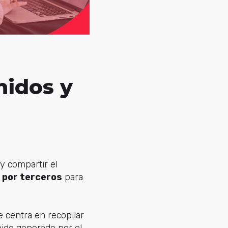
nidos y
y compartir el
 por terceros
para
e centra en recopilar