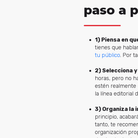
paso a 
1) Piensa en qu
tienes que hablar
tu público
. Por t
2) Selecciona y 
horas, pero no h
estén realmente 
la línea editorial
3) Organiza la 
principio, acaba
tanto, te recome
organización pro