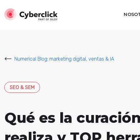
NOSO
Numerical Blog: marketing digital, ventas & IA
SEO & SEM
Qué es la curació
realiza y TOP her