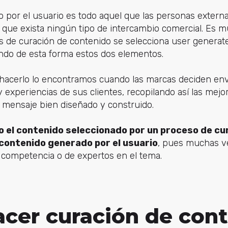
o por el usuario es todo aquel que las personas extern
n que exista ningún tipo de intercambio comercial. Es m
as de curación de contenido se selecciona user generat
ndo de esta forma estos dos elementos.
acerlo lo encontramos cuando las marcas deciden envi
 experiencias de sus clientes, recopilando así las mejo
 mensaje bien diseñado y construido.
o el contenido seleccionado por un proceso de cu
 contenido generado por el usuario
, pues muchas v
 competencia o de expertos en el tema.
cer curación de con