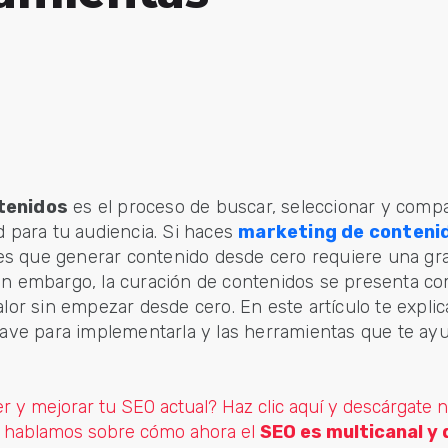
tenidos
es el proceso de buscar, seleccionar y compa
d para tu audiencia. Si haces
marketing de conteni
s que generar contenido desde cero requiere una gra
in embargo, la curación de contenidos se presenta co
valor sin empezar desde cero. En este artículo te expl
clave para implementarla y las herramientas que te ay
r y mejorar tu SEO actual? Haz clic aquí y descárgate 
e hablamos sobre cómo ahora el
SEO es multicanal y