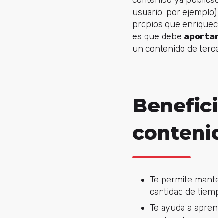
contenido ya publicad
usuario, por ejemplo
propios que enriquece
es que debe
aportar
un contenido de terce
Benefici
conteni
Te permite mant
cantidad de tiem
Te ayuda a apren