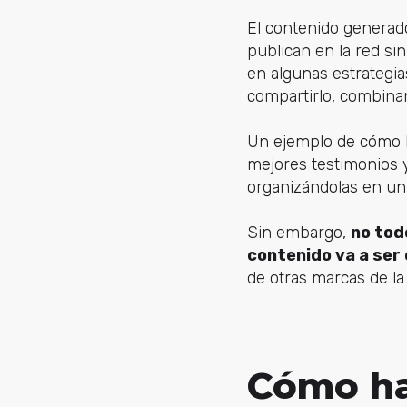
El contenido generad
publican en la red si
en algunas estrategi
compartirlo, combina
Un ejemplo de cómo h
mejores testimonios y
organizándolas en un
Sin embargo,
no tod
contenido va a ser
de otras marcas de la
Cómo ha