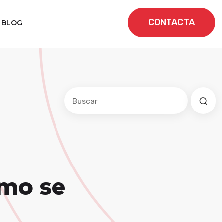
CONTACTA
BLOG
Este es un campo de búsqueda con una f
No hay sugerencias porque el cam
ómo se