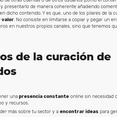
o de otras cuentas o de otros usuarios (como el conte
) y presentarlo de manera coherente añadiendo comentar
n dicho contenido. Y es que, uno de los pilares de la 
 valor
. No consiste en limitarse a copiar y pegar un e
ros en nuestros propios canales, sino que tenemos que
os de la curación de
dos
ener una
presencia constante
online sin necesidad 
po y recursos.
der más sobre tu sector y a
encontrar ideas
para gen