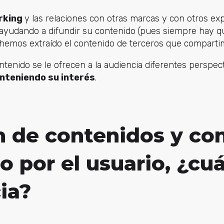
rking
y las relaciones con otras marcas y con otros exp
ayudando a difundir su contenido (pues siempre hay q
 hemos extraído el contenido de terceros que comparti
ntenido se le ofrecen a la audiencia diferentes perspec
nteniendo su interés
.
n de contenidos y co
 por el usuario, ¿cuá
ia?