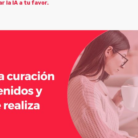
 la IA a tu favor.