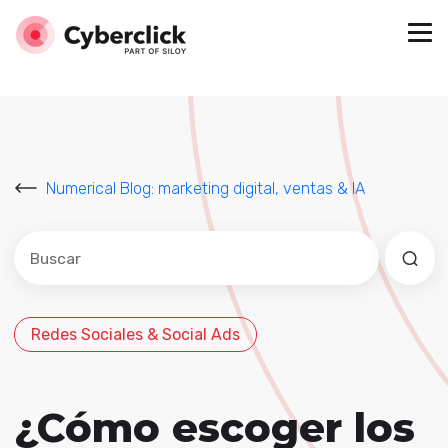
Numerical Blog: marketing digital, ventas & IA
Este es un campo de búsqueda con una función de sug
No hay sugerencias porque el campo de búsqued
Redes Sociales & Social Ads
¿Cómo escoger los