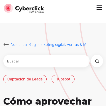
Numerical Blog: marketing digital, ventas & IA
Este es un campo de búsqueda con una función de sug
No hay sugerencias porque el campo de búsqued
Captación de Leads
Hubspot
Cómo aprovechar