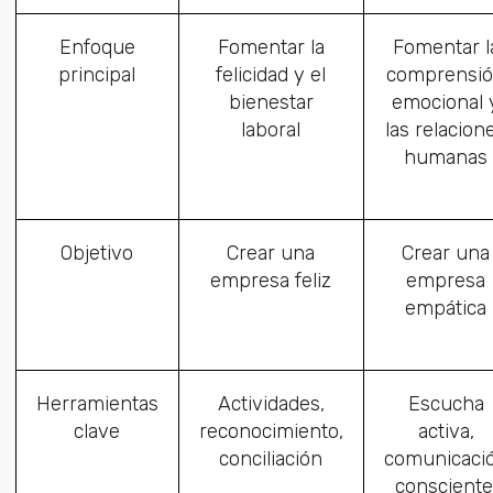
Enfoque
Fomentar la
Fomentar l
principal
felicidad y el
comprensi
bienestar
emocional 
laboral
las relacion
humanas
Objetivo
Crear una
Crear una
empresa feliz
empresa
empática
Herramientas
Actividades,
Escucha
clave
reconocimiento,
activa,
conciliación
comunicaci
consciente