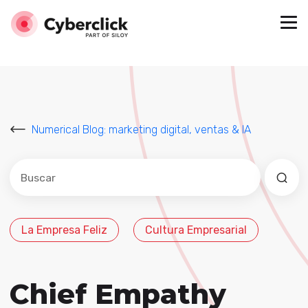
Numerical Blog: marketing digital, ventas & IA
Este es un campo de búsqueda con una función de sug
No hay sugerencias porque el campo de búsqued
La Empresa Feliz
Cultura Empresarial
Chief Empathy