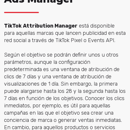
TikTok Attribution Manager
está disponible
para aquellas marcas que lancen publicidad en esta
red social a través de TikTok Pixel o Events API.
Según el objetivo se podrán definir unos u otros
parámetros, aunque la configuración
predeterminada es una ventana de atribución de
clics de 7 días y una ventana de atribución de
visualizaciones de 1 día. Sin embargo, la primera
puede alargarse hasta los 28 y la segunda hasta los
7 días en función de los objetivos. Conocer los clics
inmediatos, por ejemplo, es útil para aquellas
campañas en las que el objetivo sea crear una
conciencia de marca o generar ventas inmediatas.
En cambio, para aquellos productos o servicios