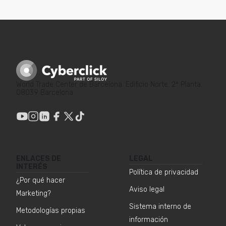
World Trade Center de Barcelona. Edificio Norte. 2ª Planta.
08039 Barcelona
ENLACES DE
LEGAL
INTERÉS
Política de privacidad
¿Por qué hacer
Aviso legal
Marketing?
Sistema interno de
Metodologías propias
información