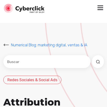
Numerical Blog: marketing digital, ventas & IA
Este es un campo de búsqueda con una función de sug
No hay sugerencias porque el campo de búsqued
Redes Sociales & Social Ads
Attribution