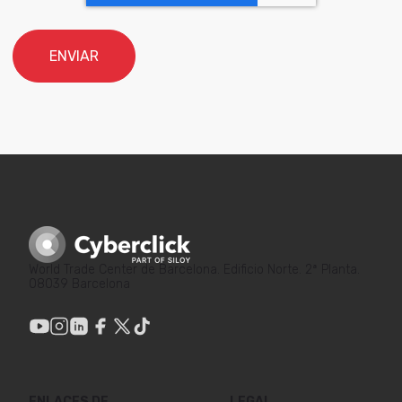
World Trade Center de Barcelona. Edificio Norte. 2ª Planta.
08039 Barcelona
ENLACES DE
LEGAL