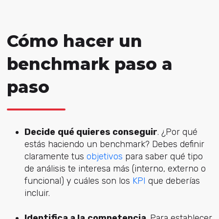
Cómo hacer un
benchmark paso a
paso
Decide
qué quieres conseguir
. ¿Por qué
estás haciendo un benchmark? Debes definir
claramente tus
objetivos
para saber qué tipo
de análisis te interesa más (interno, externo o
funcional) y cuáles son los
KPI
que deberías
incluir.
Identifica a la
competencia
. Para establecer