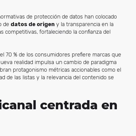
s normativas de protección de datos han colocado
so de
datos de origen
y la transparencia en la
 competitivas, fortaleciendo la confianza del
del 70 % de los consumidores prefiere marcas que
a nueva realidad impulsa un cambio de paradigma
obran protagonismo métricas accionables como el
dad de las listas y la relevancia del contenido se
canal centrada en