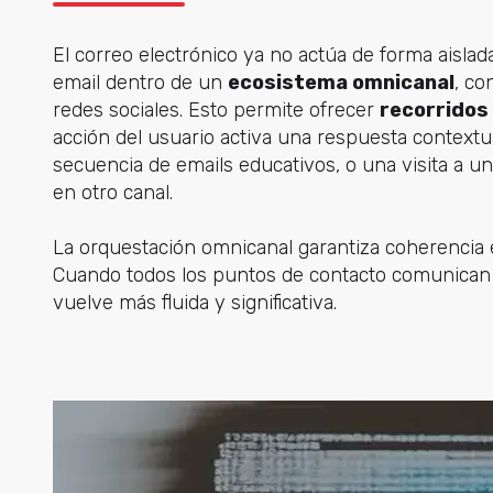
El correo electrónico ya no actúa de forma aislad
email dentro de un
ecosistema omnicanal
, co
redes sociales. Esto permite ofrecer
recorridos
acción del usuario activa una respuesta contextu
secuencia de emails educativos, o una visita a u
en otro canal.
La orquestación omnicanal garantiza coherencia e
Cuando todos los puntos de contacto comunican c
vuelve más fluida y significativa.