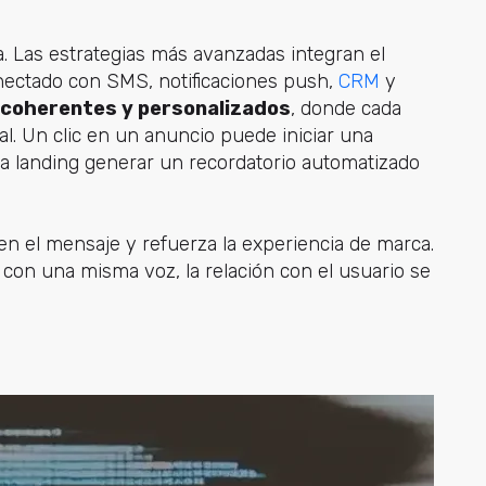
a. Las estrategias más avanzadas integran el
nectado con SMS, notificaciones push,
CRM
y
 coherentes y personalizados
, donde cada
al. Un clic en un anuncio puede iniciar una
na landing generar un recordatorio automatizado
n el mensaje y refuerza la experiencia de marca.
on una misma voz, la relación con el usuario se