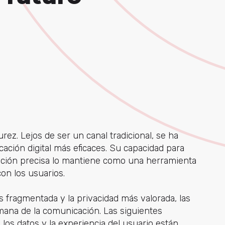
z. Lejos de ser un canal tradicional, se ha
cación digital más eficaces. Su capacidad para
ición precisa lo mantiene como una herramienta
con los usuarios.
 fragmentada y la privacidad más valorada, las
ana de la comunicación. Las siguientes
 los datos y la experiencia del usuario están