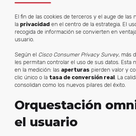
El fin de las cookies de terceros y el auge de la
la
privacidad
en el centro de la estrategia. El u
recogida de información se convierten en ventajas
usuario.
Según el
Cisco Consumer Privacy Survey
, más 
les permitan controlar el uso de sus datos. Est
en la medición: las
aperturas
pierden valor y c
clic único o la
tasa de conversión real
. La cali
consolidan como los nuevos pilares del éxito.
Orquestación omni
el usuario