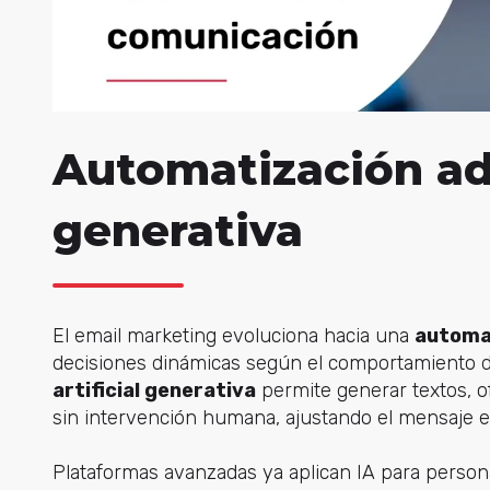
Automatización ad
generativa
El email marketing evoluciona hacia una
automat
decisiones dinámicas según el comportamiento de
artificial generativa
permite generar textos, of
sin intervención humana, ajustando el mensaje e
Plataformas avanzadas ya aplican IA para person