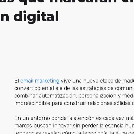
n digital
El
email marketing
vive una nueva etapa de madure
convertido en el eje de las estrategias de comuni
combinar automatización, personalización y med
imprescindible para construir relaciones sólidas 
En un entorno donde la atención es cada vez más
marcas buscan innovar sin perder la esencia hum
tendencias revelan cómo la tecnología, la ética de