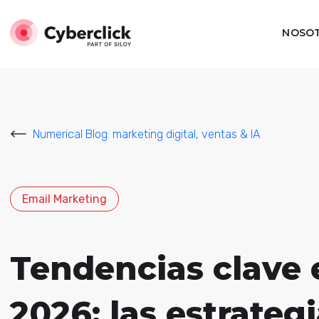
NOSO
Numerical Blog: marketing digital, ventas & IA
Email Marketing
Tendencias clave 
2026: las estrateg