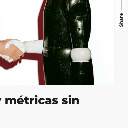
Share
y métricas sin