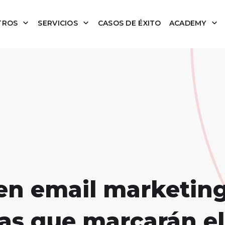
TROS
SERVICIOS
CASOS DE ÉXITO
ACADEMY
en email marketing
ias que marcarán el