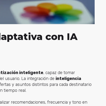
aptativa con IA
ización inteligente
, capaz de tomar
l usuario. La integración de
inteligencia
ertas y asuntos distintos para cada destinatario
n tiempo real.
alizar recomendaciones, frecuencia y tono en