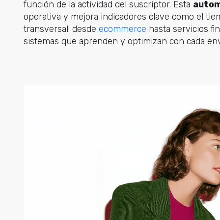
función de la actividad del suscriptor. Esta
autom
operativa y mejora indicadores clave como el tiem
transversal: desde
ecommerce
hasta servicios fi
sistemas que aprenden y optimizan con cada env