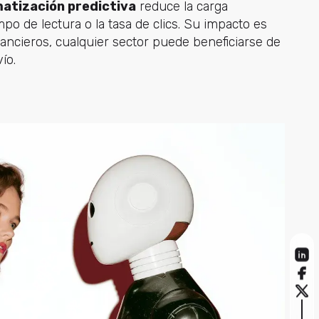
atización predictiva
reduce la carga
po de lectura o la tasa de clics. Su impacto es
nancieros, cualquier sector puede beneficiarse de
ío.