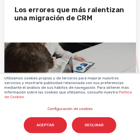
Los errores que más ralentizan
una migración de CRM
Utilizamos cookies propias y de terceros para mejorar nuestros
servicios y mostrarle publicidad relacionada con sus preferencias
mediante el análisis de sus hábitos de navegación. Para obtener más
información sobre las cookies que utilizamos, consulte nuestra
Política
de Cookies
.
Configuración de cookies
HELENA ALCOVERRO
06 julio 2026
BY
ACEPTAR
DECLINAR