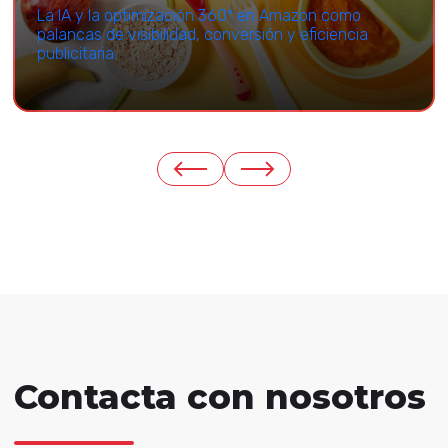
La IA y la optimización 360º en Amazon como
palancas de visibilidad, conversión y eficiencia
publicitaria.
Contacta con nosotros