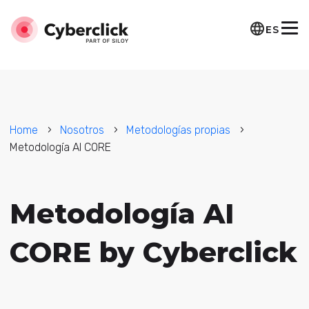
ES
Home
Nosotros
Metodologías propias
Metodología AI CORE
Metodología AI
CORE by Cyberclick