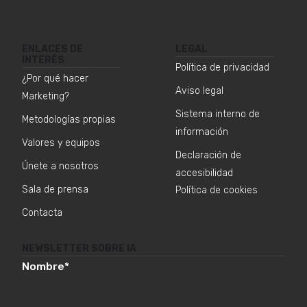
ENLACES DE
LEGAL
INTERÉS
Política de privacidad
¿Por qué hacer
Aviso legal
Marketing?
Sistema interno de
Metodologías propias
información
Valores y equipos
Declaración de
Únete a nosotros
accesibilidad
Sala de prensa
Política de cookies
Contacta
NEWSLETTER SOBRE IA
Nombre
*