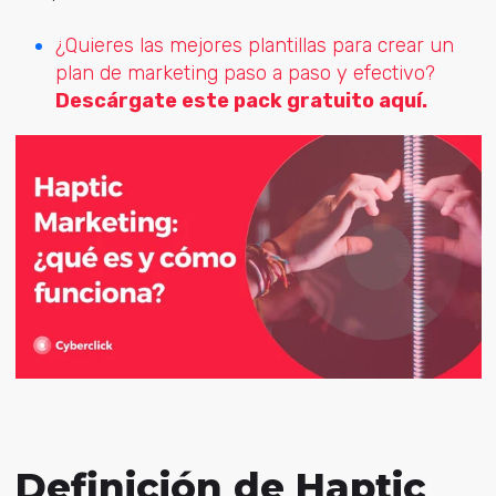
¿Quieres las mejores plantillas para crear un
plan de marketing paso a paso y efectivo?
Descárgate este pack gratuito aquí.
Definición de Haptic