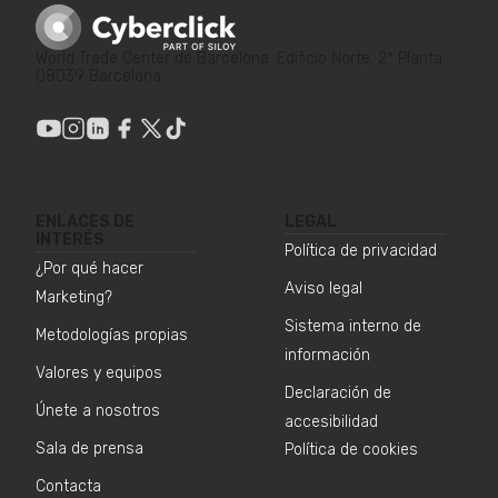
World Trade Center de Barcelona. Edificio Norte. 2ª Planta.
08039 Barcelona
ENLACES DE
LEGAL
INTERÉS
Política de privacidad
¿Por qué hacer
Aviso legal
Marketing?
Sistema interno de
Metodologías propias
información
Valores y equipos
Declaración de
Únete a nosotros
accesibilidad
Sala de prensa
Política de cookies
Contacta