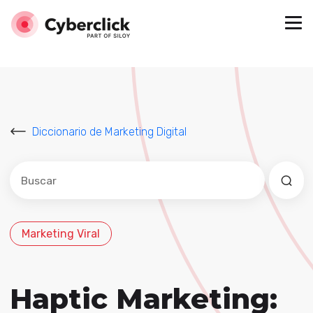
Diccionario de Marketing Digital
Este es un campo de búsqueda con una función de sug
No hay sugerencias porque el campo de búsqued
Marketing Viral
Haptic Marketing: