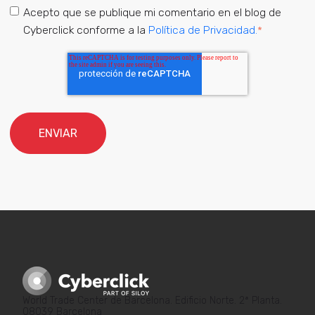
Acepto que se publique mi comentario en el blog de
Cyberclick conforme a la
Política de Privacidad.
*
World Trade Center de Barcelona. Edificio Norte. 2ª Planta.
08039 Barcelona