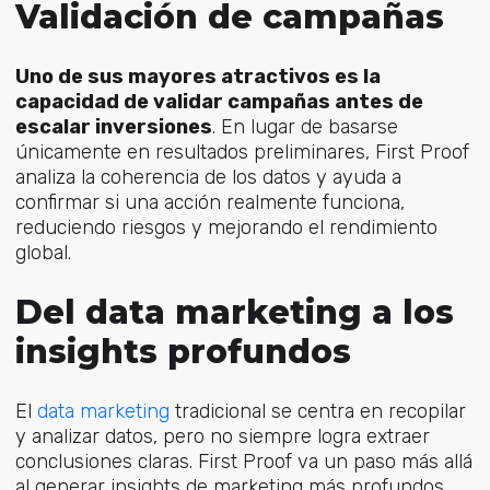
Validación de campañas
Uno de sus mayores atractivos es la
capacidad de validar campañas antes de
escalar inversiones
. En lugar de basarse
únicamente en resultados preliminares, First Proof
analiza la coherencia de los datos y ayuda a
confirmar si una acción realmente funciona,
reduciendo riesgos y mejorando el rendimiento
global.
Del data marketing a los
insights profundos
E
l
data marketing
tr
adicional se centra en recopilar
y analizar datos, pero no siempre logra extraer
conclusio
nes claras. First Proof va un paso más allá
al generar insights de marketing más profundos,