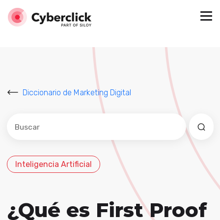
Diccionario de Marketing Digital
Este es un campo de búsqueda con una función de sug
No hay sugerencias porque el campo de búsqued
Inteligencia Artificial
¿Qué es First Proof