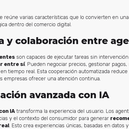
 reúne varias características que lo convierten en una
ica dentro del comercio digital.
 y colaboración entre ag
gentes
son capaces de ejecutar tareas sin intervenció
r entre sí
. Pueden negociar precios, gestionar pagos, 
s en tiempo real. Esta cooperación automatizada reduce 
las empresas ofrecer una atención continua.
zación avanzada con IA
con IA
transforma la experiencia del usuario. Los agent
encias y el contexto del consumidor para generar
recome
real
. Esto crea experiencias únicas, basadas en datos