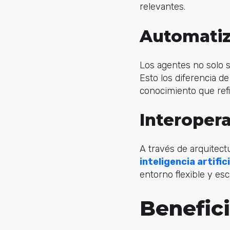
relevantes.
Automatiz
Los agentes no solo s
Esto los diferencia d
conocimiento que refi
Interopera
A través de arquitect
inteligencia artifici
entorno flexible y es
Benefici