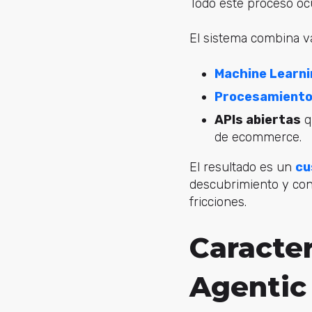
Todo este proceso o
El sistema combina va
Machine Learni
Procesamiento 
APIs abiertas
q
de ecommerce.
El resultado es un
cu
descubrimiento y con
fricciones.
Caracter
Agenti