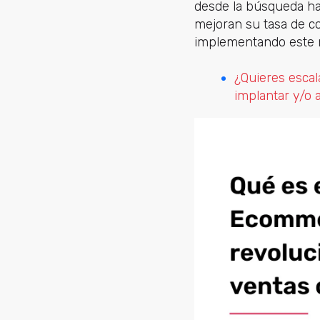
desde la búsqueda ha
mejoran su tasa de 
implementando este 
¿Quieres esca
implantar y/o a