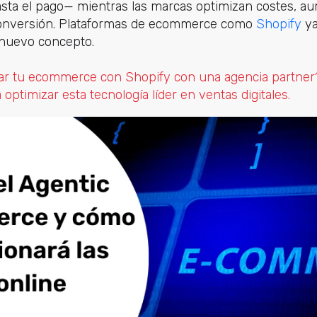
sta el pago— mientras las marcas optimizan costes, au
conversión. Plataformas de ecommerce como
Shopify
ya
nuevo concepto.
lar tu ecommerce con Shopify con una agencia partne
 optimizar esta tecnología líder en ventas digitales.