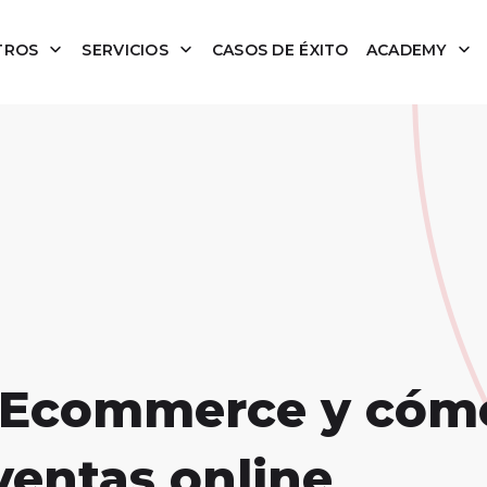
TROS
SERVICIOS
CASOS DE ÉXITO
ACADEMY
c Ecommerce y cóm
ventas online