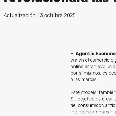
Actualización: 13 octubre 2025
El
Agentic Ecomme
era en el comercio digi
online están evoluci
por sí mismos, es dec
o las marcas.
Este modelo, tambié
Su objetivo es crear
del consumidor, antic
intervención humana 