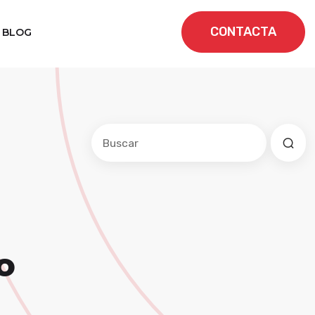
CONTACTA
BLOG
Este es un campo de búsqueda con una f
No hay sugerencias porque el cam
o