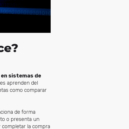
ce?
 en sistemas de
tes aprenden del
retas como comparar
nciona de forma
cto o presenta un
 completar la compra