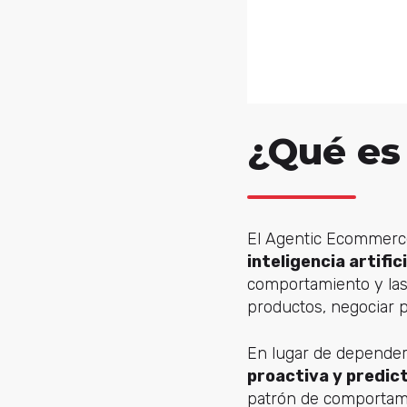
¿Qué es
El Agentic Ecommerc
inteligencia artifi
comportamiento y las
productos, negociar p
En lugar de depender
proactiva y predic
patrón de comportam