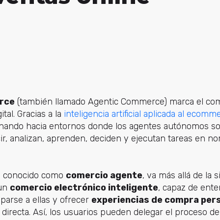
rce
(también llamado Agentic Commerce) marca el co
tal. Gracias a la
inteligencia artificial aplicada al ecomm
onando hacia entornos donde los agentes autónomos so
ir, analizan, aprenden, deciden y ejecutan tareas en n
n conocido como
comercio agente
, va más allá de la 
 un
comercio electrónico inteligente
, capaz de ente
iparse a ellas y ofrecer
experiencias de compra per
directa. Así, los usuarios pueden delegar el proceso 