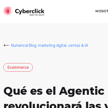
NOSO
Numerical Blog: marketing digital, ventas & IA
Ecommerce
Qué es el Agenti
revolucionará las 