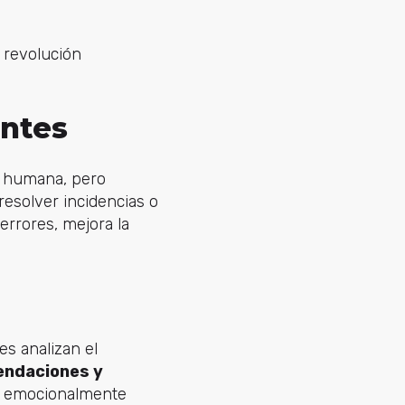
 revolución
entes
n humana, pero
resolver incidencias o
errores, mejora la
es analizan el
ndaciones y
 y emocionalmente