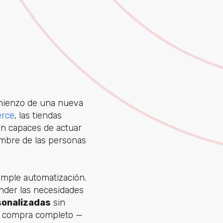
mienzo de una nueva
erce
, las tiendas
n capaces de actuar
ombre de las personas
simple automatización.
nder las necesidades
sonalizadas
sin
de compra completo —