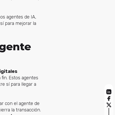
os agentes de IA,
í para mejorar la
agente
igitales
 fin. Estos agentes
 sí para llegar a
r con el agente de
ierra la transacción.