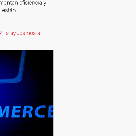
mentan eficiencia y
 están
r? Te ayudamos a