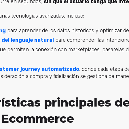
curre en segundos,
sin que el usuario tenga que int
rias tecnologías avanzadas, incluso:
ng
para aprender de los datos históricos y optimizar de
del lenguaje natural
para comprender las intencion
ue permiten la conexión con marketplaces, pasarelas d
stomer journey automatizado
, donde cada etapa d
sideración a compra y fidelización se gestiona de man
ísticas principales de
c Ecommerce