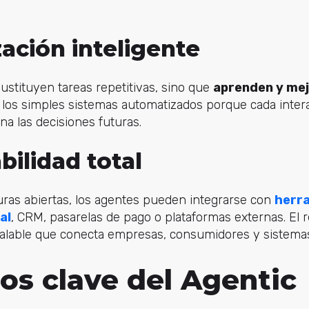
ación inteligente
ustituyen tareas repetitivas, sino que
aprenden y me
e los simples sistemas automatizados porque cada inter
na las decisiones futuras.
bilidad total
uras abiertas, los agentes pueden integrarse con
herr
al
, CRM, pasarelas de pago o plataformas externas. El 
calable que conecta empresas, consumidores y sistemas
os clave del Agentic