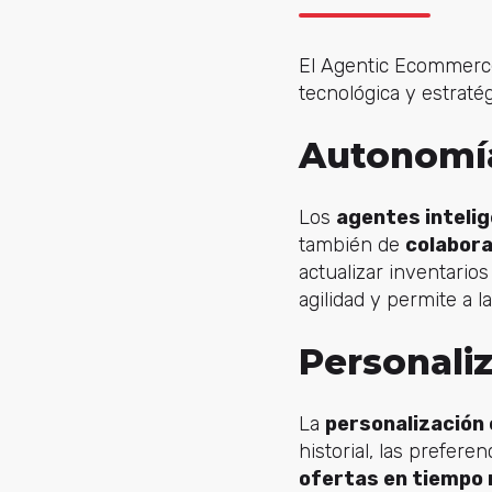
El Agentic Ecommerce
tecnológica y estratég
Autonomía
Los
agentes inteli
también de
colabora
actualizar inventario
agilidad y permite a 
Personali
La
personalización 
historial, las prefer
ofertas en tiempo 