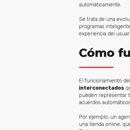
automáticamente.
Se trata de una evolu
programas inteligent
experiencia del usuari
Cómo fu
El funcionamiento d
interconectados
qu
pueden representar t
acuerdos automáticos
Por ejemplo, un agen
una tienda online, que