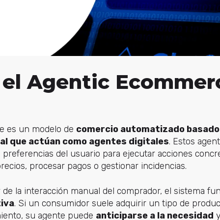
 el Agentic Ecommer
e es un modelo de
comercio automatizado basado
cial que actúan como agentes digitales
. Estos agen
 preferencias del usuario para ejecutar acciones conc
recios, procesar pagos o gestionar incidencias.
 de la interacción manual del comprador, el sistema fu
tiva
. Si un consumidor suele adquirir un tipo de produ
iento, su agente puede
anticiparse a la necesidad
y