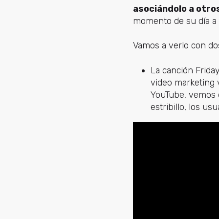
asociándolo a otro
momento de su día a d
Vamos a verlo con do
La canción Friday
video marketing 
YouTube, vemos qu
estribillo, los u