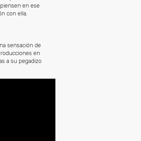
e piensen en ese
n con ella.
na sensación de
eproducciones en
ias a su pegadizo