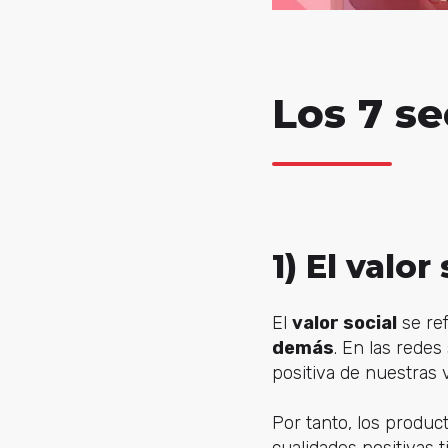
Los 7 se
1) El valor
El
valor social
se ref
demás
. En las rede
positiva de nuestras v
Por tanto, los produc