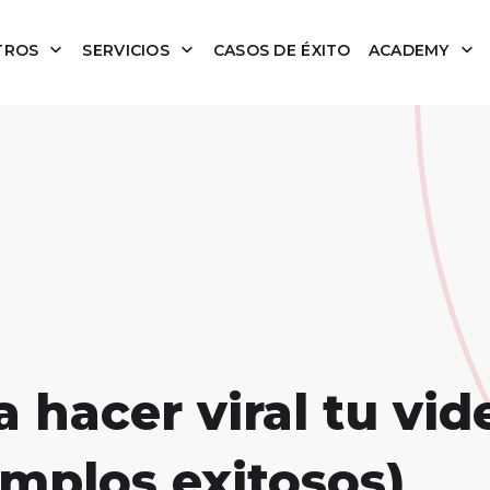
TROS
SERVICIOS
CASOS DE ÉXITO
ACADEMY
a hacer viral tu vid
emplos exitosos)