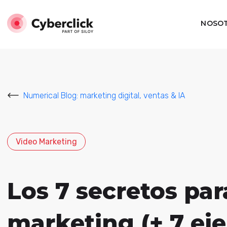
NOSO
Numerical Blog: marketing digital, ventas & IA
Video Marketing
Los 7 secretos par
marketing (+ 7 ej