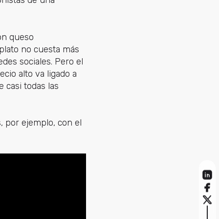
onistas de una
con queso
 plato no cuesta más
des sociales. Pero el
cio alto va ligado a
 casi todas las
, por ejemplo, con el