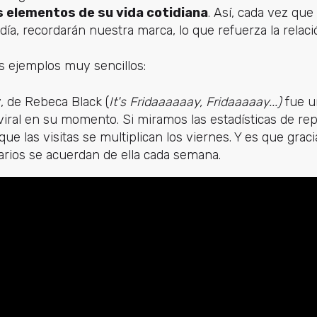
s elementos de su vida cotidiana
. Así, cada vez qu
ía, recordarán nuestra marca, lo que refuerza la relació
s ejemplos muy sencillos:
, de Rebeca Black (
It's Fridaaaaaay, Fridaaaaay...)
fue u
viral en su momento. Si miramos las estadísticas de r
e las visitas se multiplican los viernes. Y es que grac
suarios se acuerdan de ella cada semana.