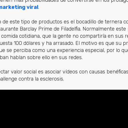
tienen más probabilidades de convertirse en los protag
arketing viral
.
de este tipo de productos es el bocadillo de ternera 
taurante Barclay Prime de Filadelfia. Normalmente este
 comida cotidiana, que la gente no compartiría en sus re
uesta 100 dólares y ha arrasado. El motivo es que su pre
ue se perciba como una experiencia especial, por lo que
ban hablan sobre ello en sus redes.
tar valor social es asociar vídeos con causas benéficas
llenge contra la esclerosis.