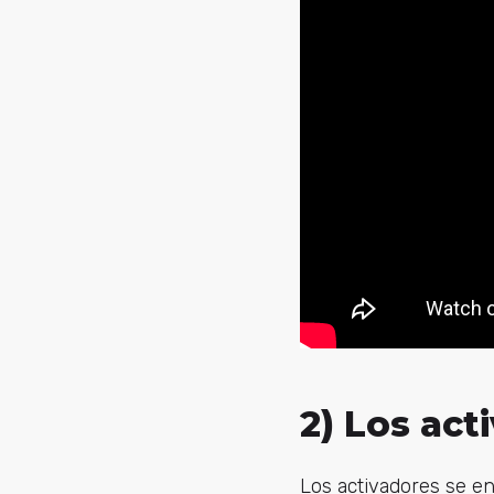
2) Los act
Los activadores se en