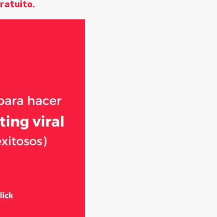
ratuito.