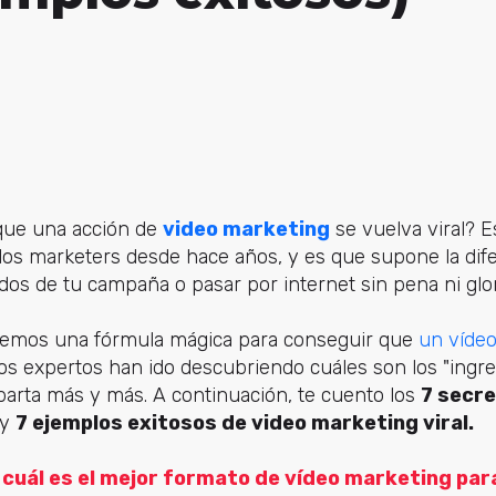
que una acción de
video marketing
se vuelva viral? 
los marketers desde hace años, y es que supone la dif
ados de tu campaña o pasar por internet sin pena ni glor
nemos una fórmula mágica para conseguir que
un vídeo
 los expertos han ido descubriendo cuáles son los "ing
arta más y más. A continuación, te cuento los
7 secre
y
7 ejemplos exitosos de video marketing viral.
 cuál es el mejor formato de vídeo marketing par