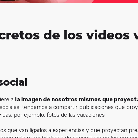
cretos de los videos v
 social
iere a
la imagen de nosotros mismos que proyect
s sociales, tendemos a compartir publicaciones que pr
idas, por ejemplo, fotos de las vacaciones.
tos que van ligados a experiencias y que proyectan pres