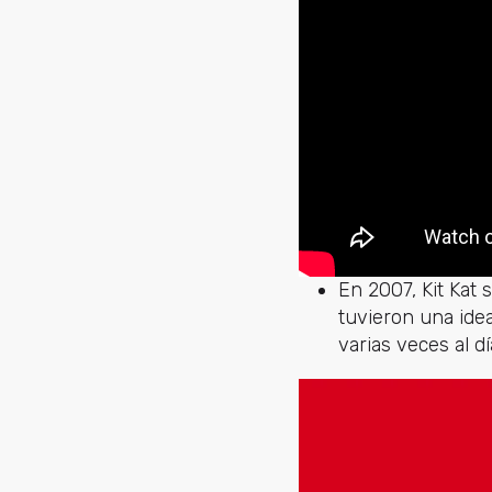
En 2007, Kit Kat
tuvieron una idea
varias veces al d