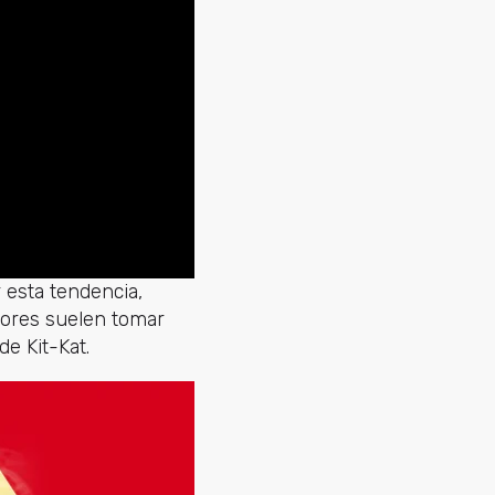
 esta tendencia,
idores suelen tomar
de Kit-Kat.