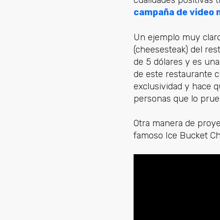
cualidades positivas 
campaña de video m
Un ejemplo muy claro 
(cheesesteak) del res
de 5 dólares y es una
de este restaurante c
exclusividad y hace q
personas que lo prue
Otra manera de proyec
famoso Ice Bucket Cha