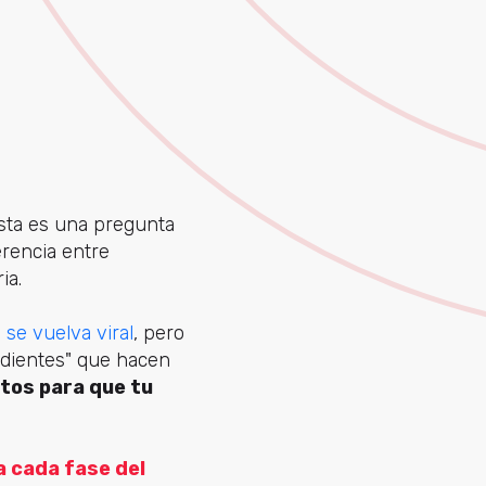
Esta es una pregunta
erencia entre
ia.
 se vuelva viral
, pero
redientes" que hacen
tos para que tu
a cada fase del