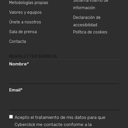
Sistema interno de
Metodologías propias
información
Valores y equipos
Declaración de
Únete a nosotros
accesibilidad
Sala de prensa
Política de cookies
Contacta
NEWSLETTER SOBRE IA
Nombre
*
Email
*
Acepto el tratamiento de mis datos para que
Cyberclick me contacte conforme a la