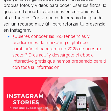
propias fotos y vídeos para poder usar los filtros, lo
que abre la puerta a aplicarlos en contenidos de
otras fuentes. Con un poco de creatividad, puede
ser un recurso muy útil para reforzar tu presencia
en Instagram.
¿Quieres conocer las 165 tendencias y
predicciones de marketing digital que
cambiarán el panorama en 2025 de nuestro
sector? Clica aquí y descárgate el ebook
interactivo gratis que hemos preparado para ti
con toda la información.