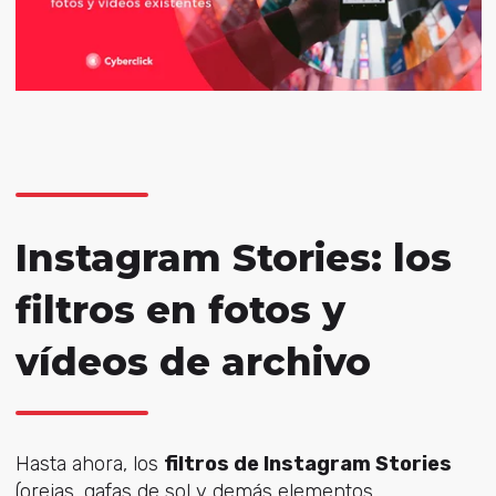
Instagram Stories: los
filtros en fotos y
vídeos de archivo
Hasta ahora, los
filtros de
I
nstagram Stories
(orejas, gafas de sol y demás elementos