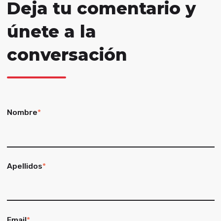
Deja tu comentario y
únete a la
conversación
Nombre
*
Apellidos
*
Email
*