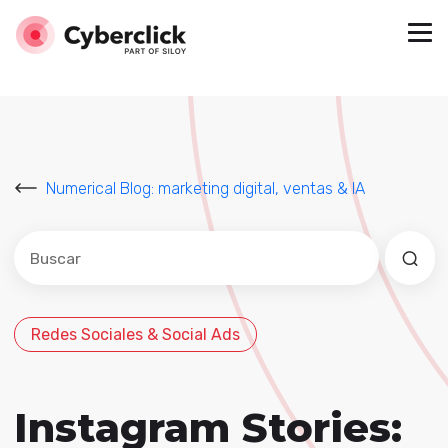
Numerical Blog: marketing digital, ventas & IA
Este es un campo de búsqueda con una función de sug
No hay sugerencias porque el campo de búsqued
Redes Sociales & Social Ads
Instagram Stories: