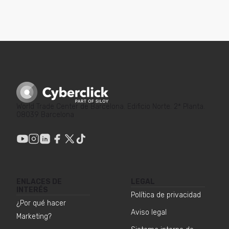
World Trade Center de Barcelona. Edificio Norte. 2ª Planta.
08039 Barcelona
ENLACES DE
LEGAL
INTERÉS
Política de privacidad
¿Por qué hacer
Aviso legal
Marketing?