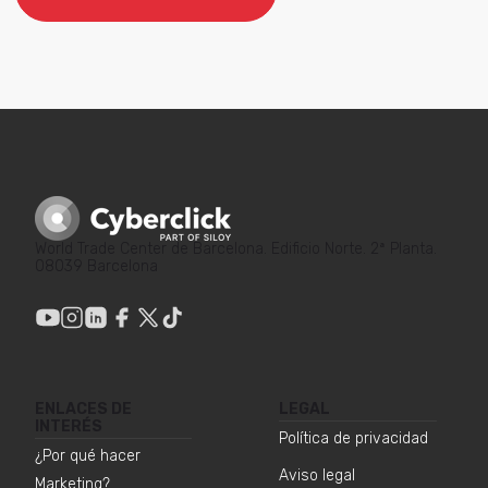
World Trade Center de Barcelona. Edificio Norte. 2ª Planta.
08039 Barcelona
ENLACES DE
LEGAL
INTERÉS
Política de privacidad
¿Por qué hacer
Aviso legal
Marketing?