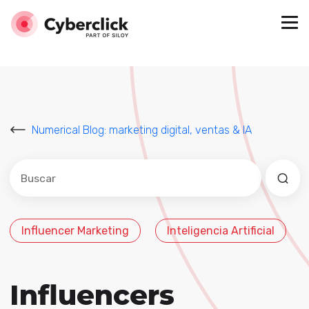
Numerical Blog: marketing digital, ventas & IA
Este es un campo de búsqueda con una función de sug
No hay sugerencias porque el campo de búsqued
Influencer Marketing
Inteligencia Artificial
Influencers