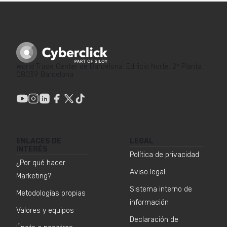
World Trade Center de Barcelona. Edificio Norte. 2ª Planta.
08039 Barcelona
ENLACES DE
LEGAL
INTERÉS
Política de privacidad
¿Por qué hacer
Aviso legal
Marketing?
Sistema interno de
Metodologías propias
información
Valores y equipos
Declaración de