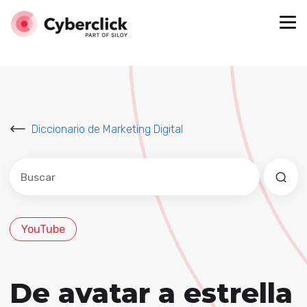
Diccionario de Marketing Digital
Este es un campo de búsqueda con una función de sug
No hay sugerencias porque el campo de búsqued
YouTube
De avatar a estrella