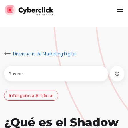
Diccionario de Marketing Digital
Este es un campo de búsqueda con una función de sug
No hay sugerencias porque el campo de búsqued
Inteligencia Artificial
¿Qué es el Shadow