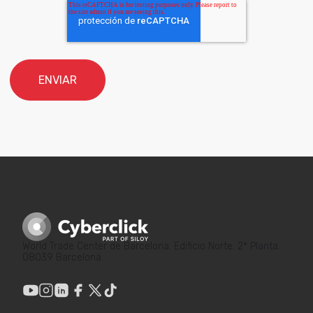
World Trade Center de Barcelona. Edificio Norte. 2ª Planta.
08039 Barcelona