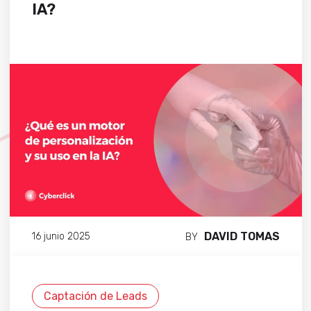
IA?
DAVID TOMAS
16 junio 2025
BY
Captación de Leads