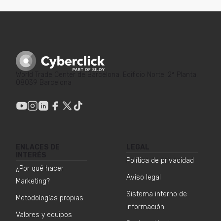
World Trade Center de Barcelona. Edificio Norte. 2ª Planta.
08039 Barcelona
ENLACES DE
LEGAL
INTERÉS
Política de privacidad
¿Por qué hacer
Aviso legal
Marketing?
Sistema interno de
Metodologías propias
información
Valores y equipos