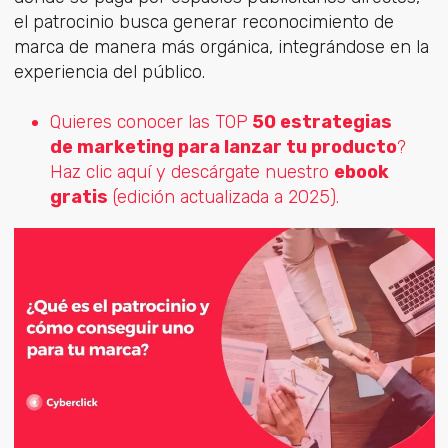
el patrocinio busca generar reconocimiento de
marca de manera más orgánica, integrándose en la
experiencia del público.
Quieres conocer las TOP
50 estrategias
de marketing para lanzar tu producto
?
Haz clic aquí y descárgate nuestro
ebook
gratis
(edición actualizada a 2025).