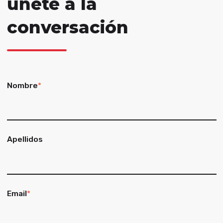
únete a la
conversación
Nombre
*
Apellidos
Email
*