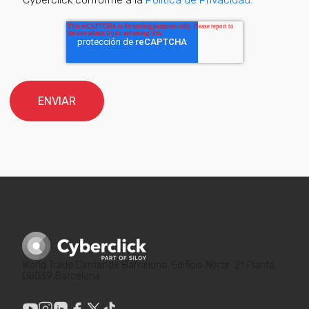
*
World Trade Center de Barcelona. Edificio Norte. 2ª Planta.
08039 Barcelona