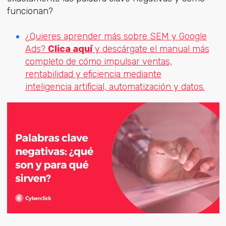
funcionan?
¿Quieres aprender más sobre SEM y Google
Ads?
Clica aquí
y descárgate el manual más
completo de cómo impulsar ventas,
rentabilidad y eficiencia mediante
inteligencia artificial, automatización y datos.