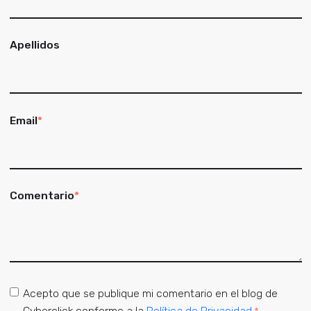
Apellidos
Email
*
Comentario
*
Acepto que se publique mi comentario en el blog de
Cyberclick conforme a la
Política de Privacidad.