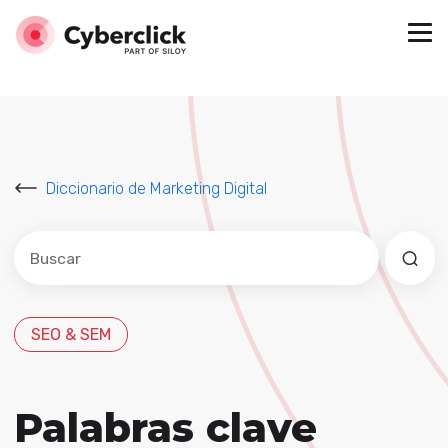
Diccionario de Marketing Digital
Este es un campo de búsqueda con una función de sug
No hay sugerencias porque el campo de búsqued
SEO & SEM
Palabras clave