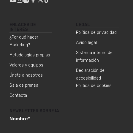
ENLACES DE
LEGAL
INTERÉS
Política de privacidad
¿Por qué hacer
Aviso legal
Marketing?
Sistema interno de
Metodologías propias
información
Valores y equipos
Declaración de
Únete a nosotros
accesibilidad
Sala de prensa
Política de cookies
Contacta
NEWSLETTER SOBRE IA
Nombre
*