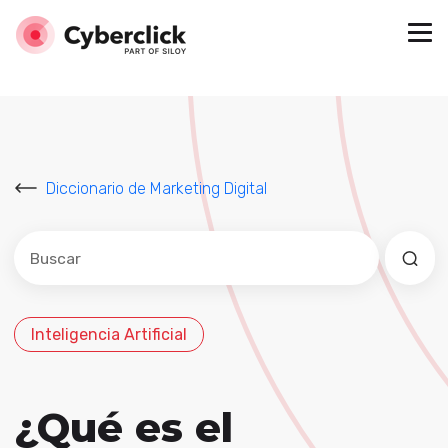
Diccionario de Marketing Digital
Este es un campo de búsqueda con una función de sug
No hay sugerencias porque el campo de búsqued
Inteligencia Artificial
¿Qué es el