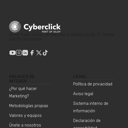
World Trade Center de Barcelona. Edificio Norte. 2ª Planta.
08039 Barcelona
ENLACES DE
LEGAL
INTERÉS
Política de privacidad
¿Por qué hacer
Aviso legal
Marketing?
Sistema interno de
Metodologías propias
información
Valores y equipos
Declaración de
Únete a nosotros