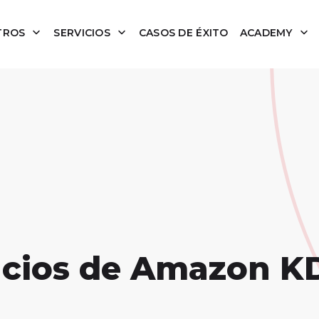
TROS
SERVICIOS
CASOS DE ÉXITO
ACADEMY
ncios de Amazon K