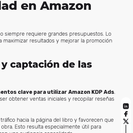
idad en Amazon
o siempre requiere grandes presupuestos. Lo
ra maximizar resultados y mejorar la promoción
y captación de las
omentos clave para utilizar Amazon KDP Ads
.
ser obtener ventas iniciales y recopilar reseñas
tráfico hacia la página del libro y favorecen que
obra. Esto resulta especialmente útil para