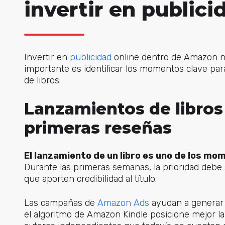
invertir en public
Invertir
en
publicidad
onlin
e dentro de Amazon n
importante es identificar los momentos clave pa
de libros.
Lanzamientos de libros 
primeras reseñas
El lanzamiento de un libro es uno de los m
Durante las primeras semanas, la prioridad debe 
que aporten credibilidad al título.
Las campañ
as de
Amazon Ads
ayudan
a generar 
el algoritmo de Amazon Kindle posicione mejor la 