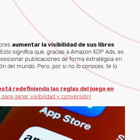
tores
aumentar la visibilidad de sus libros
 Esto significa que, gracias a Amazon KDP Ads, es
posicionar publicaciones de forma estratégica en
n del mundo. Pero, por si no lo conoces, te lo
 está redefiniendo las reglas del juego en
 para ganar visibilidad y conversión!