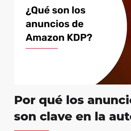
Por qué los anunc
son clave en la au