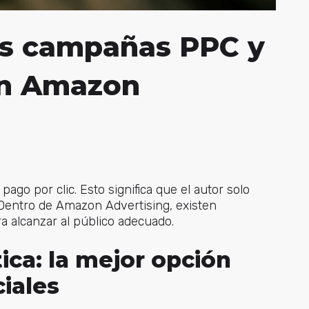
as campañas PPC y
en Amazon
o por clic. Esto significa que el autor solo
 Dentro de Amazon Advertising, existen
a alcanzar al público adecuado.
ca: la mejor opción
ciales