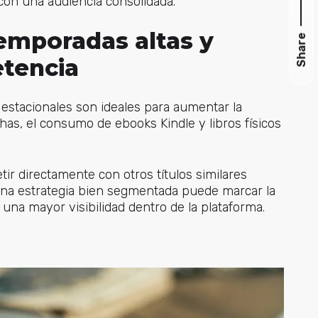
con una audiencia consolidada.
emporadas altas y
Share
etencia
estacionales son ideales para aumentar la
has, el consumo de ebooks Kindle y libros físicos
r directamente con otros títulos similares
 una estrategia bien segmentada puede marcar la
una mayor visibilidad dentro de la plataforma.