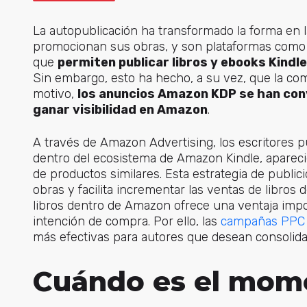
La autopublicación ha transformado la forma en 
promocionan sus obras, y son plataformas com
que
permiten publicar libros y ebooks Kindle
Sin embargo, esto ha hecho, a su vez, que la co
motivo,
los anuncios Amazon KDP se han con
ganar visibilidad en Amazon
.
A través de Amazon Advertising, los escritores 
dentro del ecosistema de Amazon Kindle, aparec
de productos similares. Esta estrategia de publi
obras y facilita incrementar las ventas de libros
libros dentro de Amazon ofrece una ventaja import
intención de compra. Por ello
, las
campañas PPC
más efectivas para autores que desean consolida
Cuándo es el mome