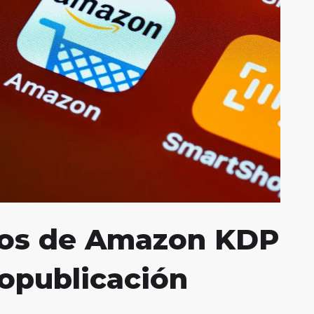
ios de Amazon KDP
topublicación