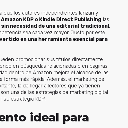
la que los autores independientes lanzan y
o
Amazon KDP o Kindle Direct Publishing
las
 sin necesidad de una editorial tradicional
.
mpetencia sea cada vez mayor. Justo por este
vertido en una herramienta esencial para
pueden promocionar sus títulos directamente
iendo en búsquedas relacionadas o en páginas
cidad dentro de Amazon mejora el alcance de las
 de forma más rápida. Además, el marketing de
ante, la de llegar a lectores que ya tienen
son un
a de las estrategias de marketing digital
r su estrategia KDP.
nto ideal para