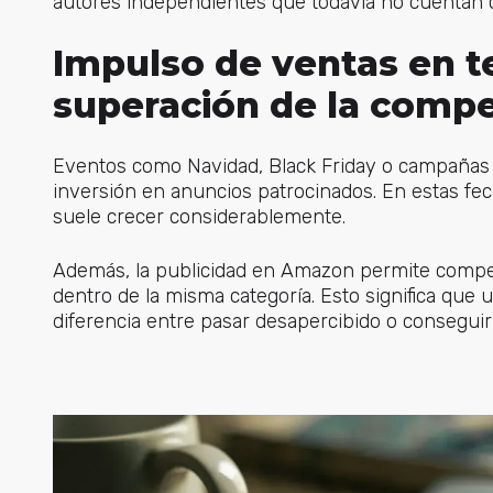
autores independientes que todavía no cuentan 
Impulso de ventas en t
superación de la comp
Eventos como Navidad, Black Friday o campañas 
inversión en anuncios patrocinados. En estas fec
suele crecer considerablemente.
Además, la publicidad en Amazon permite competi
dentro de la misma categoría. Esto significa que
diferencia entre pasar desapercibido o conseguir 