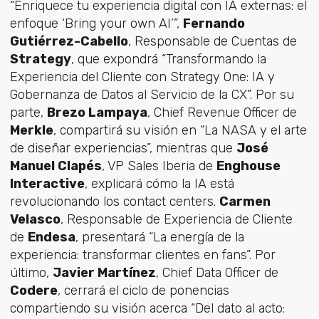
“Enriquece tu experiencia digital con IA externas: el
enfoque ‘Bring your own AI’”,
Fernando
Gutiérrez-Cabello
, Responsable de Cuentas de
Strategy
, que expondrá “Transformando la
Experiencia del Cliente con Strategy One: IA y
Gobernanza de Datos al Servicio de la CX”. Por su
parte,
Brezo Lampaya
, Chief Revenue Officer de
Merkle
, compartirá su visión en “La NASA y el arte
de diseñar experiencias”, mientras que
José
Manuel Clapés
, VP Sales Iberia de
Enghouse
Interactive
, explicará cómo la IA está
revolucionando los contact centers.
Carmen
Velasco
, Responsable de Experiencia de Cliente
de
Endesa
, presentará “La energía de la
experiencia: transformar clientes en fans”. Por
último,
Javier Martínez
, Chief Data Officer de
Codere
, cerrará el ciclo de ponencias
compartiendo su visión acerca “Del dato al acto: