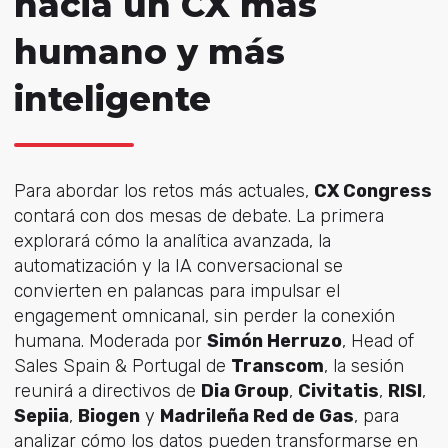
hacia un CX más
humano y más
inteligente
Para abordar los retos más actuales,
CX Congress
contará con dos mesas de debate. La primera
explorará cómo la analítica avanzada, la
automatización y la IA conversacional se
convierten en palancas para impulsar el
engagement omnicanal, sin perder la conexión
humana. Moderada por
Simón Herruzo
, Head of
Sales Spain & Portugal de
Transcom
, la sesión
reunirá a directivos de
Dia Group
,
Civitatis
,
RISI
,
Sepiia
,
Biogen
y
Madrileña Red de Gas
, para
analizar cómo los datos pueden transformarse en