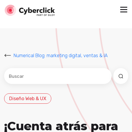
Numerical Blog: marketing digital, ventas & IA
Este es un campo de búsqueda con una función de sug
No hay sugerencias porque el campo de búsqued
Diseño Web & UX
¡Cuenta atrás para