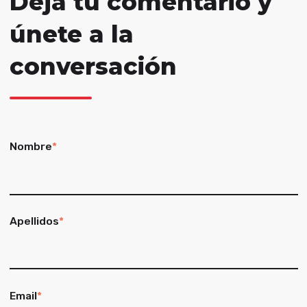
Deja tu comentario y
únete a la
conversación
Nombre
*
Apellidos
*
Email
*