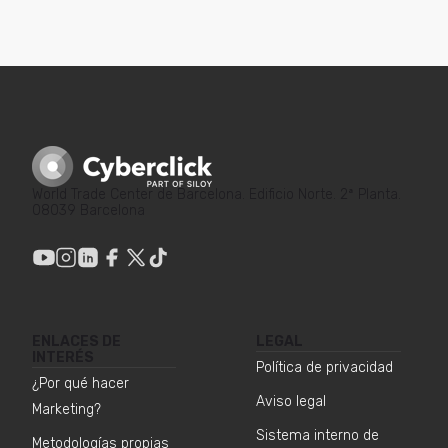
World Trade Center de Barcelona. Edificio Norte. 2ª Planta.
08039 Barcelona
ENLACES DE
LEGAL
INTERÉS
Política de privacidad
¿Por qué hacer
Aviso legal
Marketing?
Sistema interno de
Metodologías propias