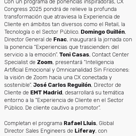
Con un programa de ponencias inspiradoras, CX
Congress 2025 pondrá de relieve la profunda
transformación que atraviesa la Experiencia de
Cliente en ámbitos tan diversos como el Retail, la
Tecnología o el Sector Público.
Domingo Guillén
,
Director General de
Fnac
, inaugurará la jornada con
la ponencia “Experiencias que trascienden: del
servicio a la emoción”.
Toni Casas
, Contact Center
Specialist de
Zoom
, presentará “Inteligencia
Artificial Emocional y Omnicanalidad Sin Fricciones:
la visión de Zoom hacia una CX conectada y
sostenible”.
José Carlos Reguilón
, Director de
Cliente de
EMT Madrid
, desarrollará su temática
entorno a la “Experiencia de Cliente en el Sector
Público. De cliente cautivo a promotor”.
Completan el programa
Rafael Lluis
, Global
Director Sales Engineers de
Liferay
, con