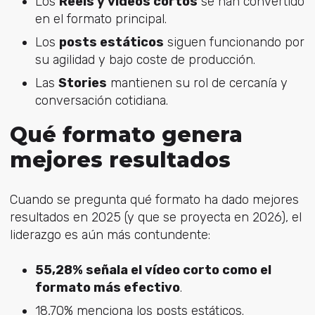
Los
Reels y vídeos cortos
se han convertido
en el formato principal.
Los
posts estáticos
siguen funcionando por
su agilidad y bajo coste de producción.
Las
Stories
mantienen su rol de cercanía y
conversación cotidiana.
Qué formato genera
mejores resultados
Cuando se pregunta qué formato ha dado mejores
resultados en 2025 (y que se proyecta en 2026), el
liderazgo es aún más contundente:
55,28% señala el vídeo corto como el
formato más efectivo
.
18,70% menciona los posts estáticos.