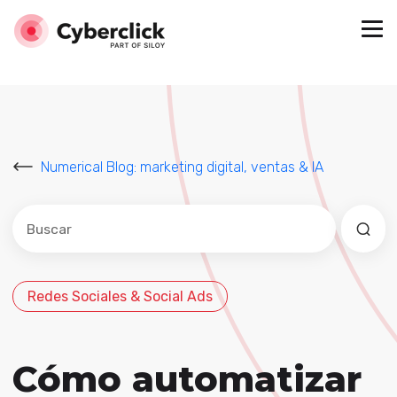
Numerical Blog: marketing digital, ventas & IA
Este es un campo de búsqueda con una función de sug
No hay sugerencias porque el campo de búsqued
Redes Sociales & Social Ads
Cómo automatizar