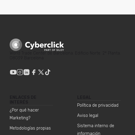
World Trade Center de Barcelona. Edificio Norte. 2ª Planta.
08039 Barcelona
ENLACES DE
LEGAL
INTERÉS
Política de privacidad
¿Por qué hacer
Aviso legal
Marketing?
Sistema interno de
Metodologías propias
información